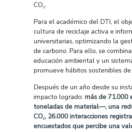
CO₂.
Para el académico del DTI, el ob
cultura de reciclaje activa e inf
universitarias, optimizando la ges
de carbono. Para ello, se combin
educación ambiental y un sistema
promueve hábitos sostenibles de 
Después de un año desde su insta
impacto logrado:
más de
71.000 
toneladas de material—, una red
CO₂, 26.000 interacciones regist
encuestados que percibe una valor