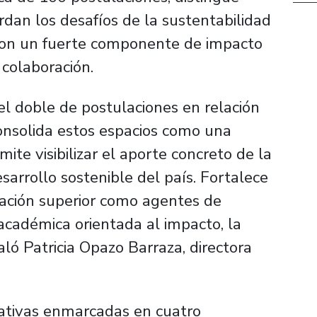
an los desafíos de la sustentabilidad
, con un fuerte componente de impacto
 colaboración.
el doble de postulaciones en relación
onsolida estos espacios como una
ite visibilizar el aporte concreto de la
esarrollo sostenible del país. Fortalece
ucación superior como agentes de
cadémica orientada al impacto, la
aló Patricia Opazo Barraza, directora
ciativas enmarcadas en cuatro