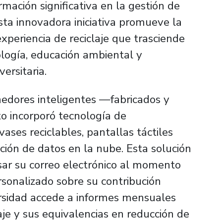
mación significativa en la gestión de
Esta innovadora iniciativa promueve la
xperiencia de reciclaje que trasciende
ología, educación ambiental y
ersitaria.
nedores inteligentes —fabricados y
o incorporó tecnología de
ses reciclables, pantallas táctiles
cción de datos en la nube. Esta solución
esar su correo electrónico al momento
ersonalizado sobre su contribución
ersidad accede a informes mensuales
aje y sus equivalencias en reducción de