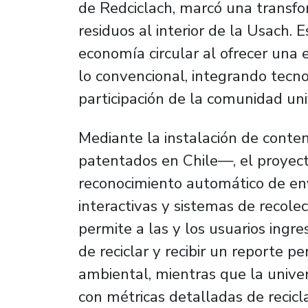
de
Redciclach, marcó una transfor
residuos al interior de la Usach. 
economía circular al ofrecer una e
lo convencional, integrando tecn
participación de la comunidad univ
Mediante la instalación de conte
patentados en Chile—, el proyect
reconocimiento automático de enva
interactivas y sistemas de recole
permite a las y los usuarios ingr
de reciclar y recibir un reporte p
ambiental, mientras que la univ
con métricas detalladas de recicl