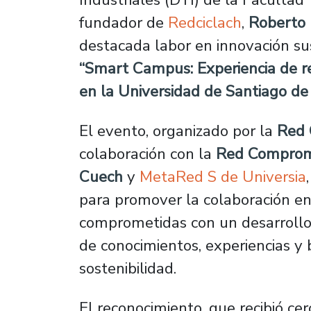
fundador de
Redciclach
,
Roberto
destacada labor en innovación su
“Smart Campus: Experiencia de re
en la Universidad de Santiago de 
El evento, organizado por la
Red 
colaboración con la
Red Compromi
Cuech
y
MetaRed S de Universia
para promover la colaboración ent
comprometidas con un desarrollo 
de conocimientos, experiencias y 
sostenibilidad.
El reconocimiento, que recibió ce