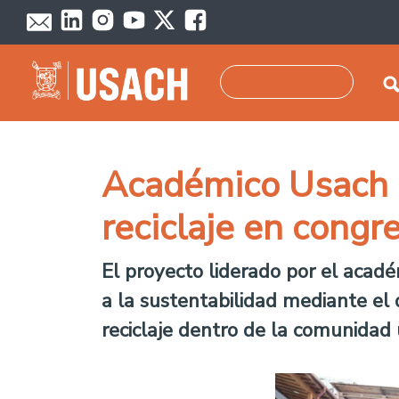
Pasar al contenido principal
Buscar
Académico Usach e
reciclaje en congr
El proyecto liderado por el acadé
a la sustentabilidad mediante el
reciclaje dentro de la comunidad u