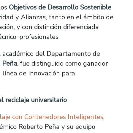
los
Objetivos de Desarrollo Sostenible
idad y Alianzas, tanto en el ámbito de
ción, y con distinción diferenciada
técnico-profesionales.
el académico del Departamento de
o Peña
, fue distinguido como ganador
la línea de Innovación para
l reciclaje universitario
aje con Contenedores Inteligentes
,
démico Roberto Peña y su equipo