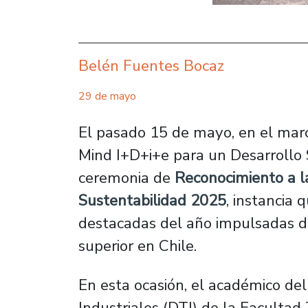
Belén Fuentes Bocaz
29 de mayo
El pasado 15 de mayo, en el marc
Mind I+D+i+e para un Desarrollo 
ceremonia de
Reconocimiento a la
Sustentabilidad 2025
, instancia 
destacadas del año impulsadas de
superior en Chile.
En esta ocasión, el académico d
Industriales (DTI) de la Facultad