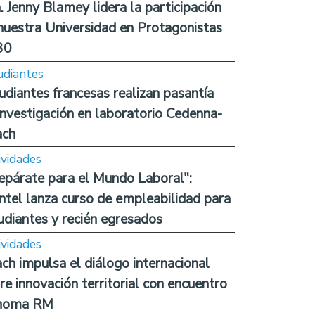
. Jenny Blamey lidera la participación
nuestra Universidad en Protagonistas
30
udiantes
udiantes francesas realizan pasantía
investigación en laboratorio Cedenna-
ach
ividades
epárate para el Mundo Laboral":
ntel lanza curso de empleabilidad para
udiantes y recién egresados
ividades
ch impulsa el diálogo internacional
re innovación territorial con encuentro
noma RM