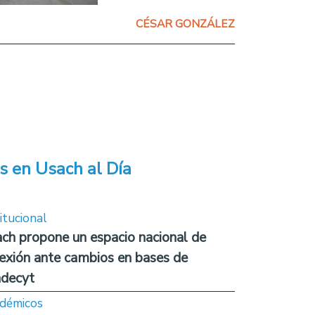
CÉSAR GONZÁLEZ
s en Usach al Día
itucional
ch propone un espacio nacional de
lexión ante cambios en bases de
decyt
démicos