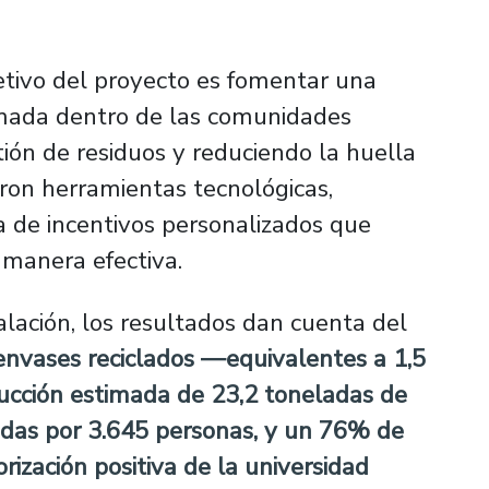
jetivo del proyecto es fomentar una
ormada dentro de las comunidades
tión de residuos y reduciendo la huella
aron herramientas tecnológicas,
 de incentivos personalizados que
manera efectiva.
lación, los resultados dan cuenta del
envases reciclados —equivalentes a 1,5
ucción estimada de 23,2 toneladas de
radas por 3.645 personas, y un 76% de
ización positiva de la universidad