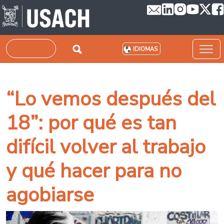
Pasar al contenido principal
Buscar
IDIOMAS
“Lo vemos después del
18”: por qué es tan
difícil volver al trabajo
y qué hacer para no
agobiarse