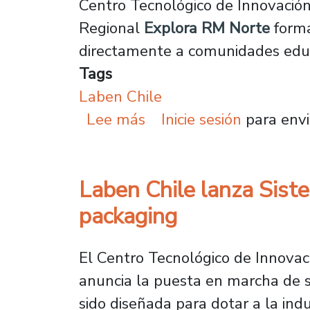
Centro Tecnológico de Innovació
Regional
Explora RM Norte
forma
directamente a comunidades educa
Tags
Laben Chile
sobre De la sala de clas
Lee más
Inicie sesión
para envi
Laben Chile lanza Siste
packaging
El Centro Tecnológico de Innovac
anuncia la puesta en marcha de s
sido diseñada para dotar a la ind