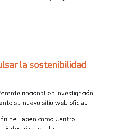
dustria del packaging
lsar la sostenibilidad
erente nacional en investigación
ntó su nuevo sitio web oficial.
ación de Laben como Centro
 industria hacia la