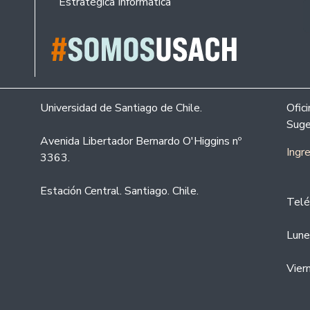
Estratégica Informática
Universidad de Santiago de Chile.
Ofic
Suge
Avenida Libertador Bernardo O'Higgins nº
Ingr
3363.
Estación Central. Santiago. Chile.
Telé
Lune
Vier