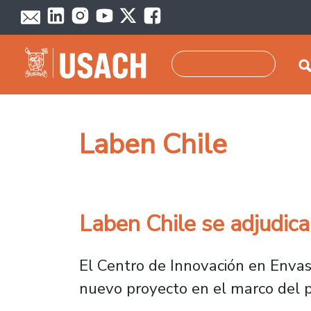
Pasar al contenido principal
Buscar
Laben Chile
Laben Chile se adjudica
El Centro de Innovación en Envas
nuevo proyecto en el marco del pr