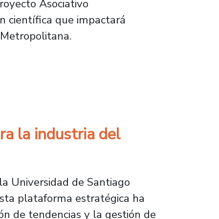
Proyecto Asociativo
n científica que impactará
 Metropolitana.
 escolares en “detectives” del reciclaje
a la industria del
la Universidad de Santiago
sta plataforma estratégica ha
ión de tendencias y la gestión de