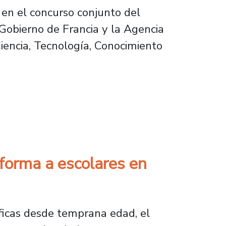
a en el concurso conjunto del
 Gobierno de Francia y la Agencia
Ciencia, Tecnología, Conocimiento
n Francia
sforma a escolares en
íficas desde temprana edad, el