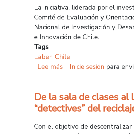
La iniciativa, liderada por el inv
Comité de Evaluación y Orientació
Nacional de Investigación y Desar
e Innovación de Chile.
Tags
Laben Chile
sobre Laben Chile se ad
Lee más
Inicie sesión
para envi
De la sala de clases al
“detectives” del reciclaj
Con el objetivo de descentralizar