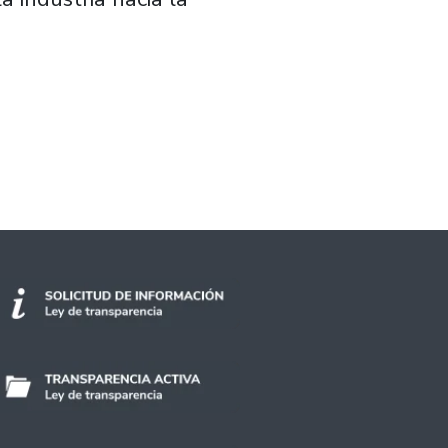
sostenibilidad en la industria de envases