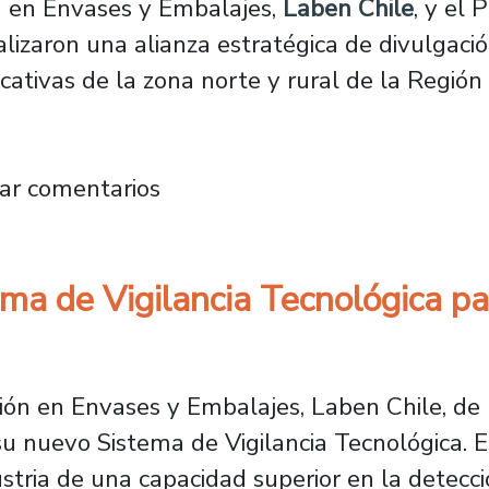
n en Envases y Embalajes,
Laben Chile
, y el 
lizaron una alianza estratégica de divulgació
tivas de la zona norte y rural de la Región
es al laboratorio: La alianza que transforma a
ar comentarios
ma de Vigilancia Tecnológica par
ión en Envases y Embalajes, Laben Chile, de 
u nuevo Sistema de Vigilancia Tecnológica. E
ustria de una capacidad superior en la detecc