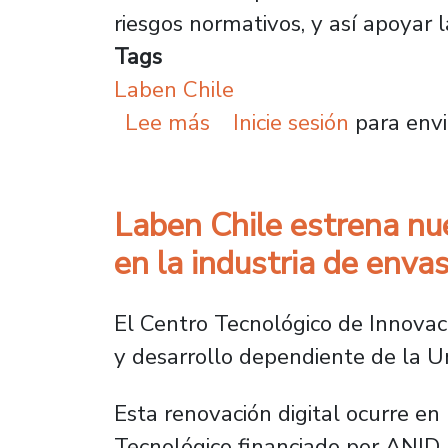
riesgos normativos, y así apoyar 
Tags
Laben Chile
sobre Laben Chile lanza
Lee más
Inicie sesión
para envi
Laben Chile estrena nue
en la industria de enva
El Centro Tecnológico de Innovac
y desarrollo dependiente de la Un
Esta renovación digital ocurre e
Tecnológico financiado por ANID, 