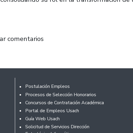
na nueva plataforma digital para impulsar la 
ar comentarios
Footer
Postulación Empleos
Procesos de Selección Honorarios
Concursos de Contratación Académica
Portal de Empleos Usach
Guía Web Usach
Solicitud de Servicios Dirección