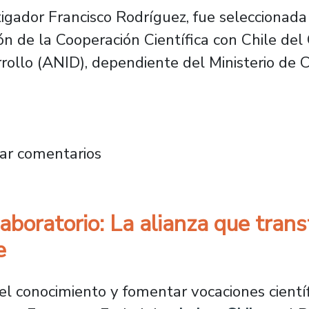
estigador Francisco Rodríguez, fue seleccionad
n de la Cooperación Científica con Chile del
rollo (ANID), dependiente del Ministerio de 
judica programa de cooperación científica co
ar comentarios
 laboratorio: La alianza que tran
e
 el conocimiento y fomentar vocaciones cient