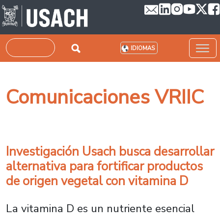
Pasar al contenido principal
Buscar
IDIOMAS
Comunicaciones VRIIC
Investigación Usach busca desarrollar
alternativa para fortificar productos
de origen vegetal con vitamina D
La vitamina D es un nutriente esencial