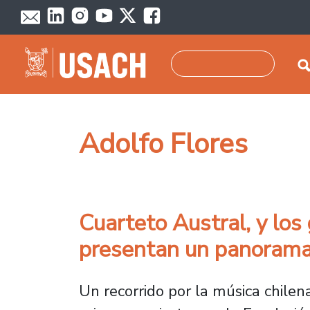
Pasar al contenido principal
Buscar
Adolfo Flores
Cuarteto Austral, y los
presentan un panorama 
Un recorrido por la música chilen