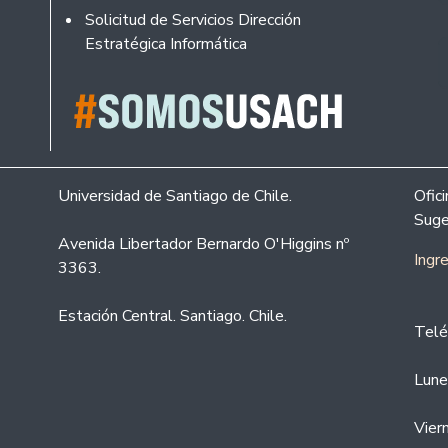
Solicitud de Servicios Dirección
Estratégica Informática
Universidad de Santiago de Chile.
Ofic
Suge
Avenida Libertador Bernardo O'Higgins nº
Ingr
3363.
Estación Central. Santiago. Chile.
Telé
Lune
Vier