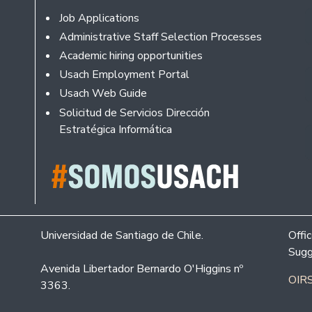
Footer
Job Applications
Administrative Staff Selection Processes
Academic hiring opportunities
Usach Employment Portal
Usach Web Guide
Solicitud de Servicios Dirección
Estratégica Informática
Universidad de Santiago de Chile.
Offi
Sugg
Avenida Libertador Bernardo O'Higgins nº
OIRS
3363.