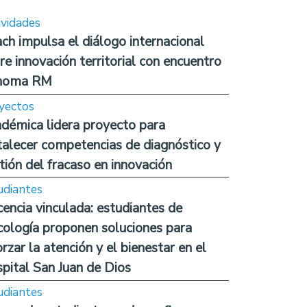
ividades
ch impulsa el diálogo internacional
re innovación territorial con encuentro
noma RM
yectos
démica lidera proyecto para
talecer competencias de diagnóstico y
tión del fracaso en innovación
udiantes
encia vinculada: estudiantes de
cología proponen soluciones para
orzar la atención y el bienestar en el
pital San Juan de Dios
udiantes