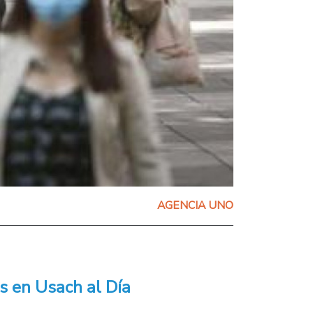
AGENCIA UNO
s en Usach al Día