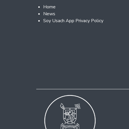
Footer 2
Home
News
Soy Usach App Privacy Policy