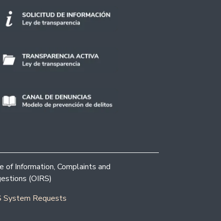
ce of Information, Complaints and
estions (OIRS)
 System Requests