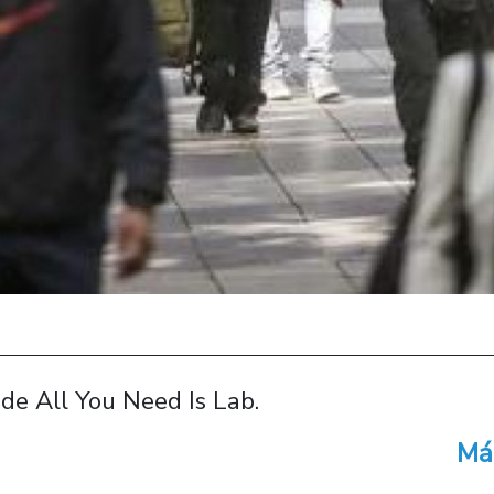
 de All You Need Is Lab.
Má