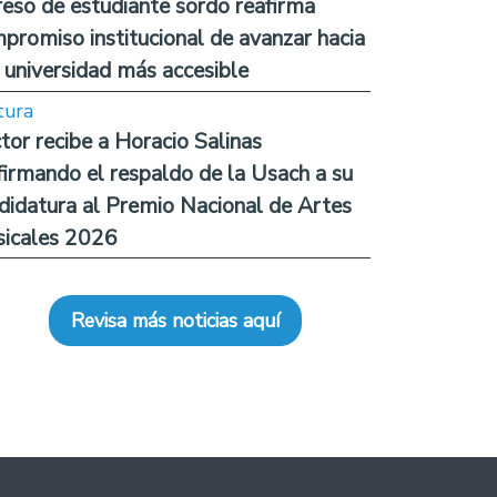
reso de estudiante sordo reafirma
promiso institucional de avanzar hacia
 universidad más accesible
tura
tor recibe a Horacio Salinas
firmando el respaldo de la Usach a su
didatura al Premio Nacional de Artes
icales 2026
Revisa más noticias aquí