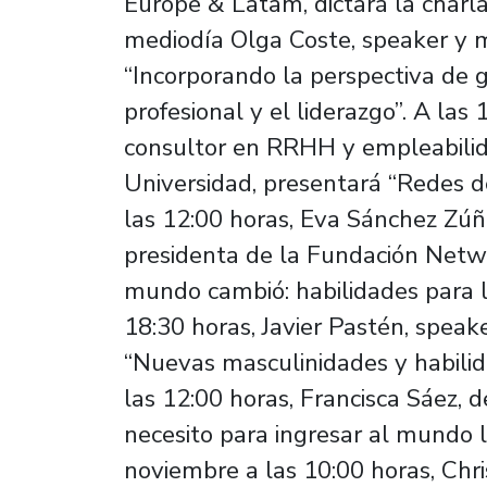
Europe & Latam, dictará la charla
mediodía Olga Coste, speaker y 
“Incorporando la perspectiva de 
profesional y el liderazgo”. A las
consultor en RRHH y empleabilid
Universidad, presentará “Redes de
las 12:00 horas, Eva Sánchez Zúñ
presidenta de la Fundación Networ
mundo cambió: habilidades para la
18:30 horas, Javier Pastén, speake
“Nuevas masculinidades y habilid
las 12:00 horas, Francisca Sáez, 
necesito para ingresar al mundo 
noviembre a las 10:00 horas, Chris