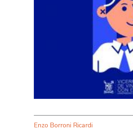
Enzo Borroni Ricardi