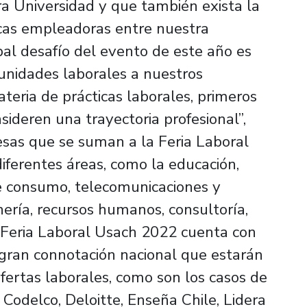
 Universidad y que también exista la
cas empleadoras entre nuestra
ipal desafío del evento de este año es
unidades laborales a nuestros
teria de prácticas laborales, primeros
ideren una trayectoria profesional”,
sas que se suman a la Feria Laboral
iferentes áreas, como la educación,
de consumo, telecomunicaciones y
nería, recursos humanos, consultoría,
La Feria Laboral Usach 2022 cuenta con
gran connotación nacional que estarán
fertas laborales, como son los casos de
 Codelco, Deloitte, Enseña Chile, Lidera