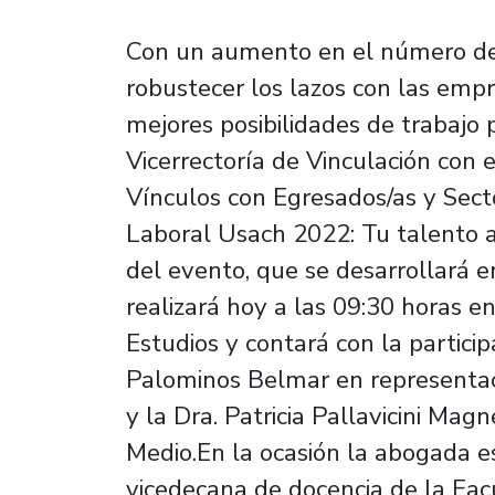
Con un aumento en el número de 
robustecer los lazos con las emp
mejores posibilidades de trabajo 
Vicerrectoría de Vinculación con 
Vínculos con Egresados/as y Secto
Laboral Usach 2022: Tu talento al
del evento, que se desarrollará e
realizará hoy a las 09:30 horas 
Estudios y contará con la particip
Palominos Belmar en representaci
y la Dra. Patricia Pallavicini Magn
Medio.En la ocasión la abogada es
vicedecana de docencia de la Fac