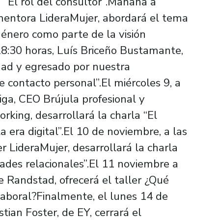
 “El rol del consultor”.Mañana a
mentora LideraMujer, abordará el tema
género como parte de la visión
 18:30 horas, Luís Briceño Bustamante,
ad y egresado por nuestra
 contacto personal”.El miércoles 9, a
iga, CEO Brújula profesional y
king, desarrollará la charla “El
 era digital”.El 10 de noviembre, a las
r LideraMujer, desarrollará la charla
ades relacionales”.El 11 noviembre a
de Randstad, ofrecerá el taller ¿Qué
laboral?Finalmente, el lunes 14 de
tian Foster, de EY, cerrará el