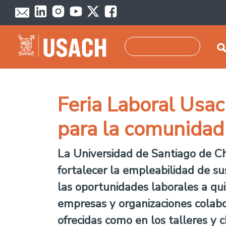
Skip to main content
Search
Feria Laboral Usa
para la comunidad 
La Universidad de Santiago de Ch
fortalecer la empleabilidad de s
las oportunidades laborales a qu
empresas y organizaciones colabo
ofrecidas como en los talleres y 