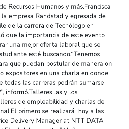
 de Recursos Humanos y más.Francisca
e la empresa Randstad y egresada de
ile de la carrera de Tecnólogo en
ló que la importancia de este evento
trar una mejor oferta laboral que se
 estudiante esté buscando.“Tenemos
para que puedan postular de manera on
mo expositores en una charla en donde
de todas las carreras podrán sumarse
”, informó.TalleresLas y los
lleres de empleabilidad y charlas de
onal.El primero se realizará hoy a las
ervice Delivery Manager at NTT DATA