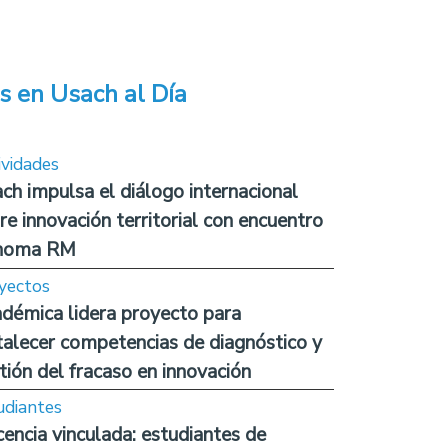
s en Usach al Día
ividades
ch impulsa el diálogo internacional
re innovación territorial con encuentro
noma RM
yectos
démica lidera proyecto para
talecer competencias de diagnóstico y
tión del fracaso en innovación
udiantes
encia vinculada: estudiantes de