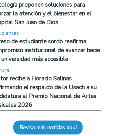
cología proponen soluciones para
orzar la atención y el bienestar en el
pital San Juan de Dios
udiantes
reso de estudiante sordo reafirma
promiso institucional de avanzar hacia
 universidad más accesible
tura
tor recibe a Horacio Salinas
firmando el respaldo de la Usach a su
didatura al Premio Nacional de Artes
icales 2026
Revisa más noticias aquí