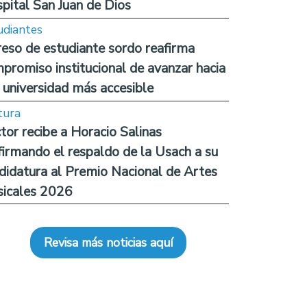
pital San Juan de Dios
udiantes
reso de estudiante sordo reafirma
promiso institucional de avanzar hacia
 universidad más accesible
tura
tor recibe a Horacio Salinas
firmando el respaldo de la Usach a su
didatura al Premio Nacional de Artes
icales 2026
Revisa más noticias aquí