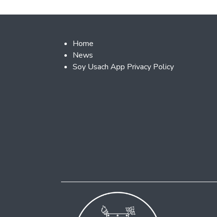
Footer 2
Home
News
Soy Usach App Privacy Policy