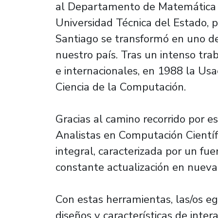
al Departamento de Matemática y
Universidad Técnica del Estado, 
Santiago se transformó en uno de
nuestro país. Tras un intenso tra
e internacionales, en 1988 la Us
Ciencia de la Computación.
Gracias al camino recorrido por es
Analistas en Computación Científ
integral, caracterizada por un fue
constante actualización en nueva
Con estas herramientas, las/os e
diseños y características de inte