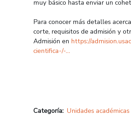
muy básico hasta enviar un cohete
Para conocer más detalles acerca 
corte, requisitos de admisión y otr
Admisión en
https://admision.usa
cientifica-/-…
Categoría
Unidades académicas