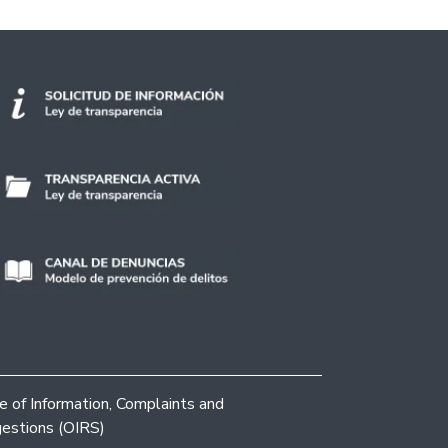
ce of Information, Complaints and
estions (OIRS)