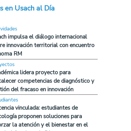
s en Usach al Día
ividades
ch impulsa el diálogo internacional
re innovación territorial con encuentro
noma RM
yectos
démica lidera proyecto para
talecer competencias de diagnóstico y
tión del fracaso en innovación
udiantes
encia vinculada: estudiantes de
cología proponen soluciones para
orzar la atención y el bienestar en el