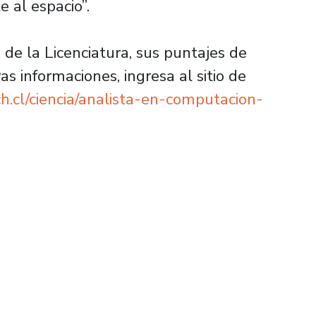
 al espacio”.
de la Licenciatura, sus puntajes de
as informaciones, ingresa al sitio de
ch.cl/ciencia/analista-en-computacion-