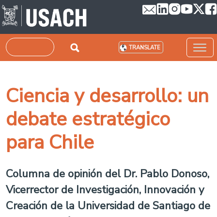
Skip to main content
Search
TRANSLATE
Ciencia y desarrollo: un
debate estratégico
para Chile
Columna de opinión del Dr. Pablo Donoso,
Vicerrector de Investigación, Innovación y
Creación de la Universidad de Santiago de