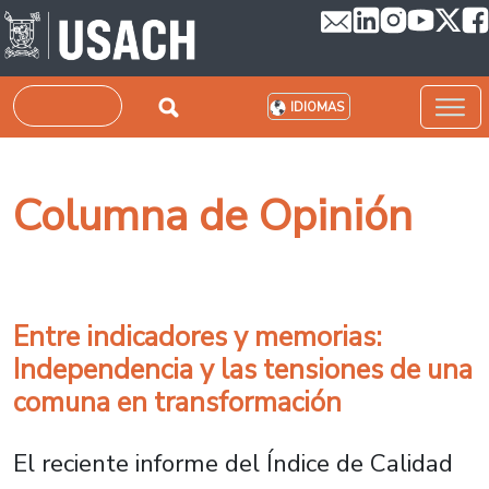
Pasar al contenido principal
Buscar
IDIOMAS
Columna de Opinión
Entre indicadores y memorias:
Independencia y las tensiones de una
comuna en transformación
El reciente informe del Índice de Calidad