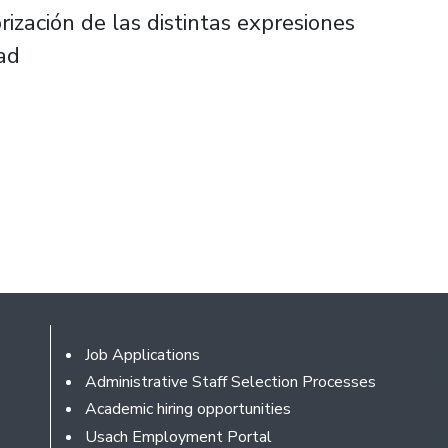
orización de las distintas expresiones
ad
Footer
Job Applications
Administrative Staff Selection Processes
Academic hiring opportunities
Usach Employment Portal