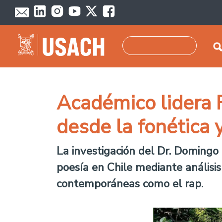
Skip to main content
Search
Académico lidera F
desde la fonética y
La investigación del Dr. Domingo
poesía en Chile mediante análisis
contemporáneas como el rap.