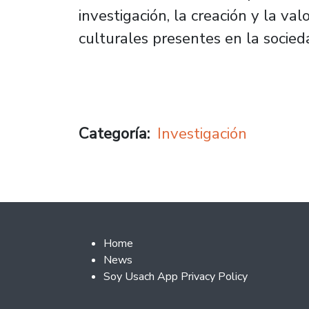
investigación, la creación y la val
culturales presentes en la socied
Categoría
Investigación
Footer 2
Home
News
Soy Usach App Privacy Policy