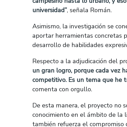
campesino hasta lo urbano, y eso 
universidad”
, señala Román.
Asimismo, la investigación se con
aportar herramientas concretas pa
desarrollo de habilidades expresi
Respecto a la adjudicación del p
un gran logro, porque cada vez 
competitivo. Es un tema que he 
comenta con orgullo.
De esta manera, el proyecto no so
conocimiento en el ámbito de la li
también refuerza el compromiso 