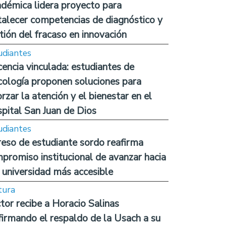
démica lidera proyecto para
talecer competencias de diagnóstico y
tión del fracaso en innovación
udiantes
encia vinculada: estudiantes de
cología proponen soluciones para
orzar la atención y el bienestar en el
pital San Juan de Dios
udiantes
reso de estudiante sordo reafirma
promiso institucional de avanzar hacia
 universidad más accesible
tura
tor recibe a Horacio Salinas
firmando el respaldo de la Usach a su