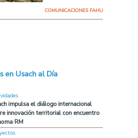
COMUNICACIONES FAHU
s en Usach al Día
ividades
ch impulsa el diálogo internacional
re innovación territorial con encuentro
noma RM
yectos