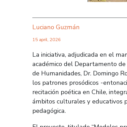
Luciano Guzmán
15 april, 2026
La iniciativa, adjudicada en el m
académico del Departamento de Li
de Humanidades, Dr. Domingo Romá
los patrones prosódicos -entonaci
recitación poética en Chile, inte
ámbitos culturales y educativos p
pedagógica.
El proyecto, titulado “Modelos pr