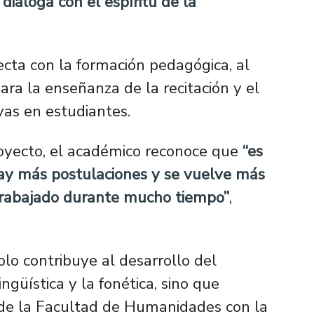
dialoga con el espíritu de la
ecta con la formación pedagógica, al
ra la enseñanza de la recitación y el
vas en estudiantes.
royecto, el académico reconoce que
“es
hay más postulaciones y se vuelve más
trabajado durante mucho tiempo”
,
lo contribuye al desarrollo del
ngüística y la fonética, sino que
de la Facultad de Humanidades con la