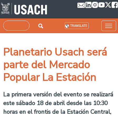
Skip to main content
Search
TRANSLATE
Planetario Usach será
parte del Mercado
Popular La Estación
La primera versión del evento se realizará
este sábado 18 de abril desde las 10:30
horas en el frontis de la Estación Central,