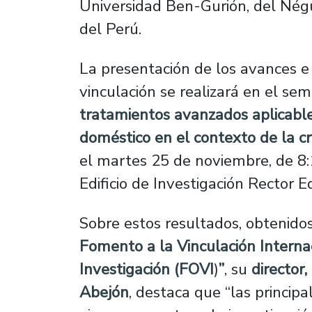
Universidad Ben-Gurión, del Négue
del Perú.
La presentación de los avances e
vinculación se realizará en el sem
tratamientos avanzados aplicable
doméstico en el contexto de la cri
el martes 25 de noviembre, de 8:1
Edificio de Investigación Rector 
Sobre estos resultados, obtenido
Fomento a la Vinculación Internac
Investigación (FOVI
)
”
, su
director,
Abejón
, destaca que “las princip