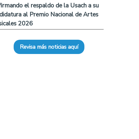
firmando el respaldo de la Usach a su
didatura al Premio Nacional de Artes
icales 2026
Revisa más noticias aquí