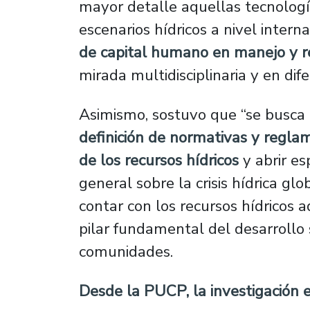
mayor detalle aquellas tecnolog
escenarios hídricos a nivel inter
de capital humano en manejo y re
mirada multidisciplinaria y en di
Asimismo, sostuvo que “se busca e
definición de normativas y reglam
de los recursos hídricos
y abrir es
general sobre la crisis hídrica gl
contar con los recursos hídricos
pilar fundamental del desarrollo 
comunidades.
Desde la PUCP, la investigación