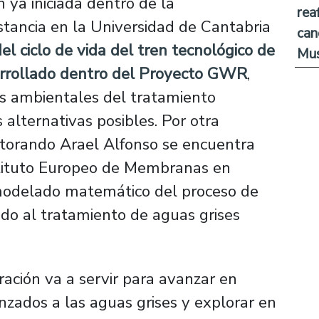
n ya iniciada dentro de la
rea
stancia en la Universidad de Cantabria
can
del ciclo de vida del tren tecnológico de
Mus
arrollado dentro del Proyecto GWR
,
os ambientales del tratamiento
alternativas posibles. Por otra
ctorando Arael Alfonso se encuentra
nstituto Europeo de Membranas en
 modelado matemático del proceso de
do al tratamiento de aguas grises
ración va a servir para avanzar en
nzados a las aguas grises y explorar en