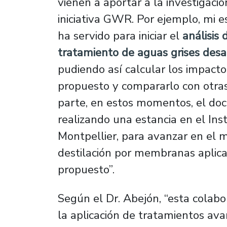
vienen a aportar a la investigació
iniciativa GWR. Por ejemplo, mi e
ha servido para iniciar el
análisis 
tratamiento de aguas grises des
pudiendo así calcular los impact
propuesto y compararlo con otras 
parte, en estos momentos, el do
realizando una estancia en el I
Montpellier, para avanzar en el
destilación por membranas aplica
propuesto”.
Según el Dr. Abejón, “esta colabo
la aplicación de tratamientos ava