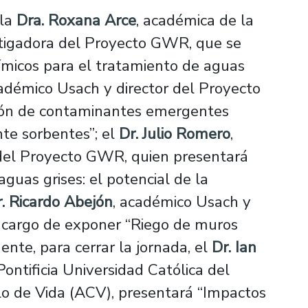
 la
Dra. Roxana Arce
, académica de la
stigadora del Proyecto GWR, que se
uímicos para el tratamiento de aguas
cadémico Usach y director del Proyecto
ón de contaminantes emergentes
te sorbentes”; el
Dr. Julio Romero
,
del Proyecto GWR, quien presentará
aguas grises: el potencial de la
. Ricardo Abejón
, académico Usach y
 cargo de exponer “Riego de muros
ente, para cerrar la jornada, el
Dr. Ian
Pontificia Universidad Católica del
clo de Vida (ACV), presentará “Impactos