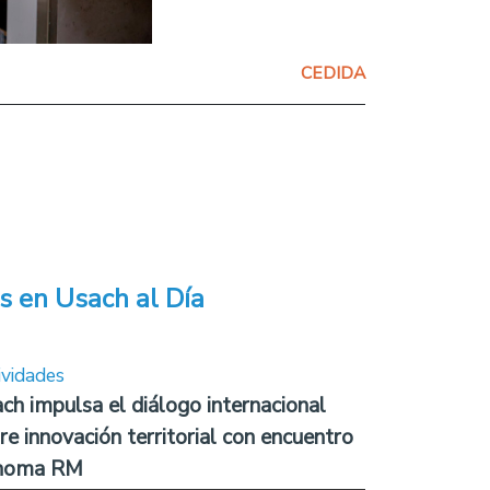
CEDIDA
s en Usach al Día
ividades
ch impulsa el diálogo internacional
re innovación territorial con encuentro
noma RM