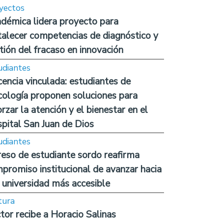
yectos
démica lidera proyecto para
talecer competencias de diagnóstico y
tión del fracaso en innovación
udiantes
encia vinculada: estudiantes de
cología proponen soluciones para
orzar la atención y el bienestar en el
pital San Juan de Dios
udiantes
reso de estudiante sordo reafirma
promiso institucional de avanzar hacia
 universidad más accesible
tura
tor recibe a Horacio Salinas