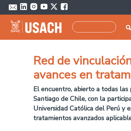
Skip to main content
Search
Red de vinculació
avances en tratam
El encuentro, abierto a todas las
Santiago de Chile, con la partici
Universidad Católica del Perú y e
tratamientos avanzados aplicable