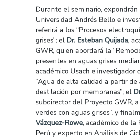
Durante el seminario, expondrán
Universidad Andrés Bello e inve
referirá a los “Procesos electroq
grises”; el
Dr. Esteban Quijada
, a
GWR, quien abordará la “Remoci
presentes en aguas grises median
académico Usach e investigador 
“Agua de alta calidad a partir de 
destilación por membranas”; el
Dr
subdirector del Proyecto GWR, a
verdes con aguas grises”, y finalm
Vázquez-Rowe
, académico de la 
Perú y experto en Análisis de Ci