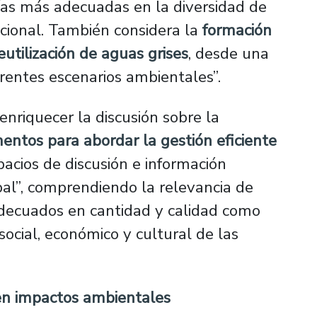
ías más adecuadas en la diversidad de
nacional. También considera la
formación
utilización de aguas grises
, desde una
ferentes escenarios ambientales”.
nriquecer la discusión sobre la
entos para abordar la gestión eficiente
pacios de discusión e información
obal”, comprendiendo la relevancia de
 adecuados en cantidad y calidad como
social, económico y cultural de las
 en impactos ambientales