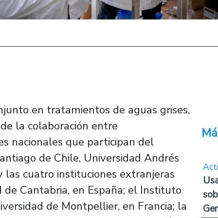
junto en tratamientos de aguas grises,
de la colaboración entre
Má
es nacionales que participan del
ntiago de Chile, Universidad Andrés
Act
 las cuatro instituciones extranjeras
Usa
 de Cantabria, en España; el Instituto
sob
ersidad de Montpellier, en Francia; la
Ge