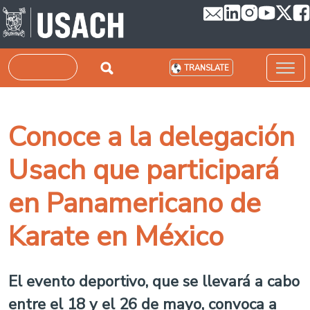
Skip to main content
Search
TRANSLATE
Conoce a la delegación
Usach que participará
en Panamericano de
Karate en México
El evento deportivo, que se llevará a cabo
entre el 18 y el 26 de mayo, convoca a