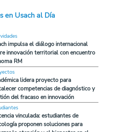
s en Usach al Día
ividades
ch impulsa el diálogo internacional
re innovación territorial con encuentro
noma RM
yectos
démica lidera proyecto para
talecer competencias de diagnóstico y
tión del fracaso en innovación
udiantes
encia vinculada: estudiantes de
cología proponen soluciones para