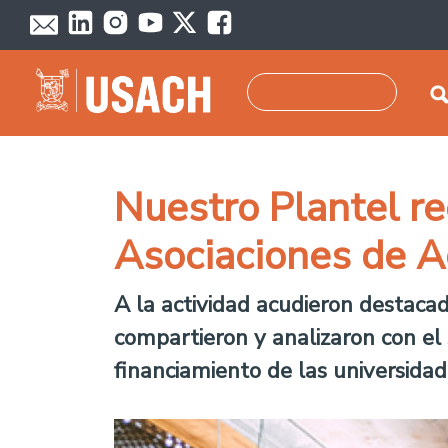
Skip to main content
Search
Nuestro Plantel r
Asociaciones de A
A la actividad acudieron destacad
compartieron y analizaron con el 
financiamiento de las universidad