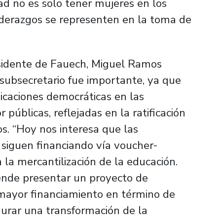
ad no es solo tener mujeres en los
liderazgos se representen en la toma de
residente de Fauech, Miguel Ramos
l subsecretario fue importante, ya que
icaciones democráticas en las
 públicas, reflejadas en la ratificación
s. “Hoy nos interesa que las
 siguen financiando vía voucher-
la mercantilización de la educación.
tende presentar un proyecto de
mayor financiamiento en término de
egurar una transformación de la