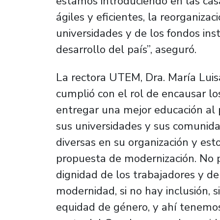
estamos introduciendo en las cas
ágiles y eficientes, la reorganiza
universidades y de los fondos ins
desarrollo del país”, aseguró.
La rectora UTEM, Dra. María Lui
cumplió con el rol de encausar l
entregar una mejor educación al 
sus universidades y sus comunida
diversas en su organización y est
propuesta de modernización. No 
dignidad de los trabajadores y d
modernidad, si no hay inclusión, si
equidad de género, y ahí tenemos