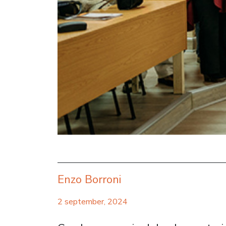
Enzo Borroni
2 september, 2024