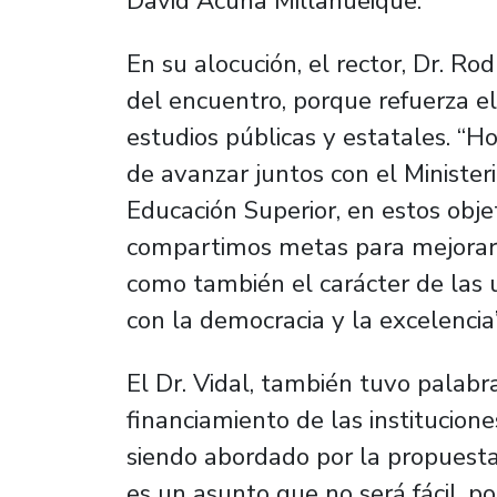
David Acuña Millahueique.
En su alocución, el rector, Dr. Ro
del encuentro, porque refuerza el
estudios públicas y estatales. “
de avanzar juntos con el Minister
Educación Superior, en estos obje
compartimos metas para mejorar e
como también el carácter de las 
con la democracia y la excelencia”
El Dr. Vidal, también tuvo palabra
financiamiento de las institucion
siendo abordado por la propues
es un asunto que no será fácil, p