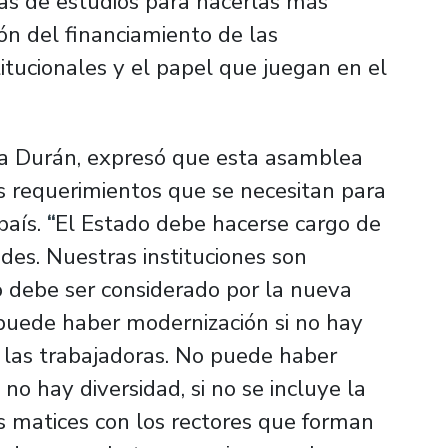
as de estudios para hacerlas más
ción del financiamiento de las
titucionales y el papel que juegan en el
sa Durán, expresó que esta asamblea
os requerimientos que se necesitan para
país.
“
El Estado debe hacerse cargo de
des. Nuestras instituciones son
o debe ser considerado por la nueva
puede haber modernización si no hay
e las trabajadoras. No puede haber
 no hay diversidad, si no se incluye la
 matices con los rectores que forman