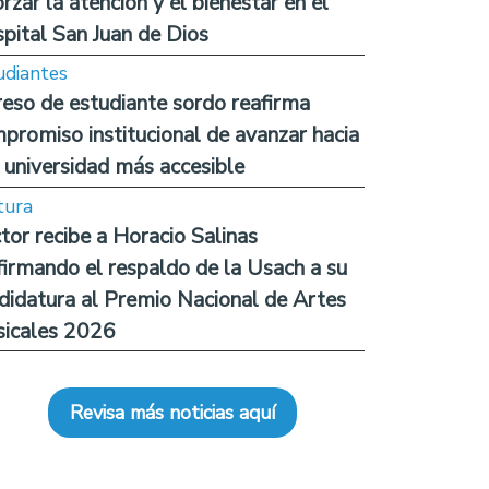
orzar la atención y el bienestar en el
pital San Juan de Dios
udiantes
reso de estudiante sordo reafirma
promiso institucional de avanzar hacia
 universidad más accesible
tura
tor recibe a Horacio Salinas
firmando el respaldo de la Usach a su
didatura al Premio Nacional de Artes
icales 2026
Revisa más noticias aquí