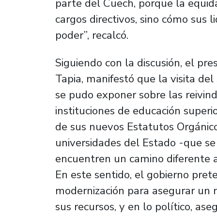
parte del Cuech, porque la equid
cargos directivos, sino cómo sus 
poder”, recalcó.
Siguiendo con la discusión, el p
Tapia, manifestó que la visita de
se pudo exponer sobre las reivind
instituciones de educación superior
de sus nuevos Estatutos Orgánico
universidades del Estado -que se
encuentren un camino diferente a 
En este sentido, el gobierno pre
modernización para asegurar un 
sus recursos, y en lo político, as