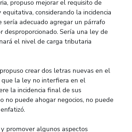
ria, propuso mejorar el requisito de
 equitativa, considerando la incidencia
ue sería adecuado agregar un párrafo
r desproporcionado. Sería una ley de
ará el nivel de carga tributaria
ropuso crear dos letras nuevas en el
ue la ley no interfiera en el
e la incidencia final de sus
ario no puede ahogar negocios, no puede
 enfatizó.
er y promover algunos aspectos