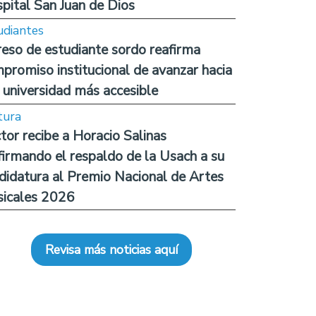
pital San Juan de Dios
udiantes
reso de estudiante sordo reafirma
promiso institucional de avanzar hacia
 universidad más accesible
tura
tor recibe a Horacio Salinas
firmando el respaldo de la Usach a su
didatura al Premio Nacional de Artes
icales 2026
Revisa más noticias aquí