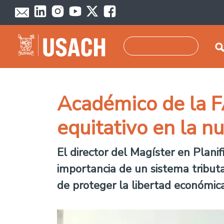
Skip to main content
Search
Académico de la F
equitativo en la n
El director del Magíster en Plani
importancia de un sistema tributa
de proteger la libertad económica