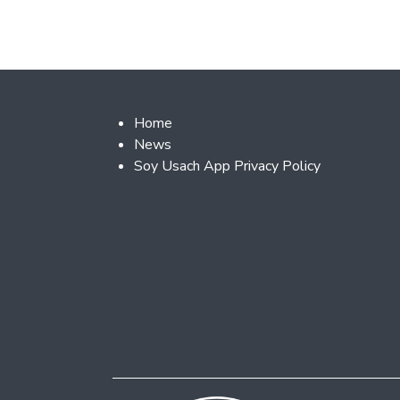
Footer 2
Home
News
Soy Usach App Privacy Policy