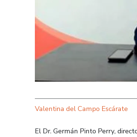
Valentina del Campo Escárate
El Dr. Germán Pinto Perry, direct