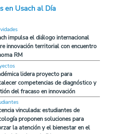
s en Usach al Día
ividades
ch impulsa el diálogo internacional
re innovación territorial con encuentro
noma RM
yectos
démica lidera proyecto para
talecer competencias de diagnóstico y
tión del fracaso en innovación
udiantes
encia vinculada: estudiantes de
cología proponen soluciones para
orzar la atención y el bienestar en el