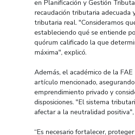
en Planificación y Gestión Tributa
recaudación tributaria adecuada y
tributaria real. "Consideramos q
estableciendo qué se entiende po
quórum calificado la que determin
máxima", explicó.
Además, el académico de la FAE p
artículo mencionado, asegurando q
emprendimiento privado y consider
disposiciones. "El sistema tribut
afectar a la neutralidad positiva",
“Es necesario fortalecer, proteg