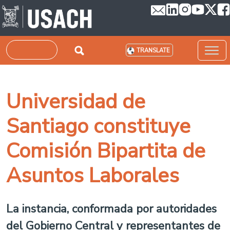
Skip to main content
Search
TRANSLATE
Universidad de
Santiago constituye
Comisión Bipartita de
Asuntos Laborales
La instancia, conformada por autoridades
del Gobierno Central y representantes de