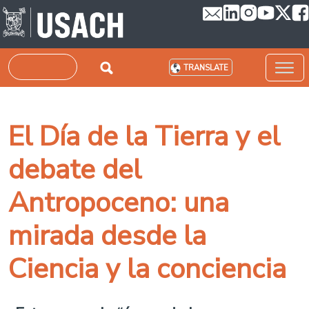
Skip to main content
Search
TRANSLATE
El Día de la Tierra y el
debate del
Antropoceno: una
mirada desde la
Ciencia y la conciencia