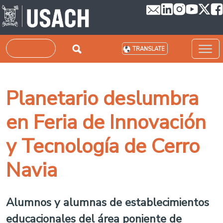
Skip to main content
Search
TRANSLATE
Planetario deslumbra
en Feria de Innovación
y Tecnología de Cerro
Navia
Alumnos y alumnas de establecimientos
educacionales del área poniente de