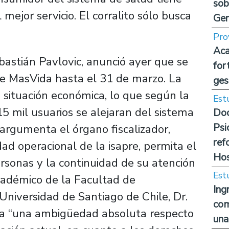
sob
 mejor servicio. El corralito sólo busca
Ge
Pro
Aca
astián Pavlovic, anunció ayer que se
for
de MasVida hasta el 31 de marzo. La
ges
a situación económica, lo que según la
Est
5 mil usuarios se alejaran del sistema
Doc
Psi
 argumenta el órgano fiscalizador,
ref
dad operacional de la isapre, permita el
Hos
rsonas y la continuidad de su atención
Est
cadémico de la Facultad de
Ing
Universidad de Santiago de Chile, Dr.
com
leja “una ambigüedad absoluta respecto
una