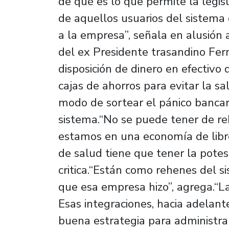
de qué es lo que permite la legis
de aquellos usuarios del sistema d
a la empresa”, señala en alusión
del ex Presidente trasandino Fern
disposición de dinero en efectivo d
cajas de ahorros para evitar la sa
modo de sortear el pánico bancari
sistema.“No se puede tener de reh
estamos en una economía de libr
de salud tiene que tener la potest
critica.“Están como rehenes del s
que esa empresa hizo”, agrega.“L
Esas integraciones, hacia adelante
buena estrategia para administrar