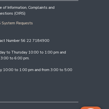
ce of Information, Complaints and
estions (OIRS)
 System Requests
act Number 56 22 7184900
ay to Thursday 10:00 to 1:00 pm and
 3:00 to 6:00 pm.
ay 10:00 to 1:00 pm and from 3:00 to 5:00