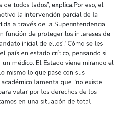
 de todos lados”, explica.Por eso, el
tivó la intervención parcial de la
dida a través de la Superintendencia
n función de proteger los intereses de
andato inicial de ellos”.“Cómo se les
el país en estado crítico, pensando si
a un médico. El Estado viene mirando el
lo mismo lo que pase con sus
el académico lamenta que “no existe
ara velar por los derechos de los
tamos en una situación de total