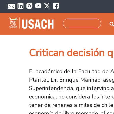
Skip to main content
Search
Critican decisión 
El académico de la Facultad de 
Plantel, Dr. Enrique Marinao, ase
Superintendencia, que intervino a
económica, no considera los inter
tener de rehenes a miles de chil
economía de libre mercado, el co