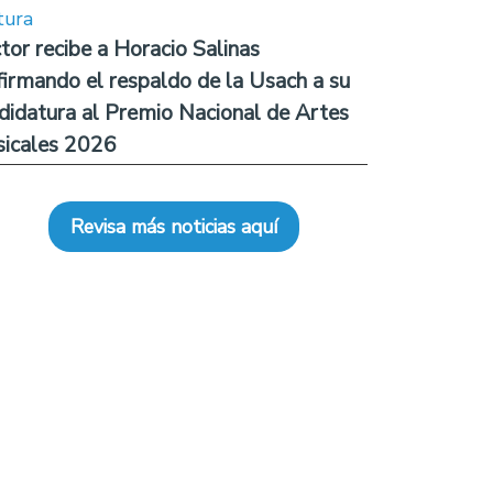
tura
tor recibe a Horacio Salinas
firmando el respaldo de la Usach a su
didatura al Premio Nacional de Artes
icales 2026
Revisa más noticias aquí