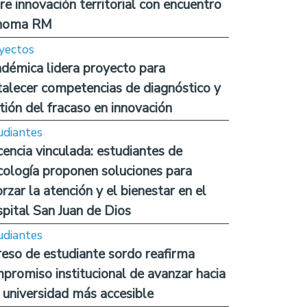
re innovación territorial con encuentro
noma RM
yectos
démica lidera proyecto para
talecer competencias de diagnóstico y
tión del fracaso en innovación
udiantes
encia vinculada: estudiantes de
cología proponen soluciones para
orzar la atención y el bienestar en el
pital San Juan de Dios
udiantes
reso de estudiante sordo reafirma
promiso institucional de avanzar hacia
 universidad más accesible