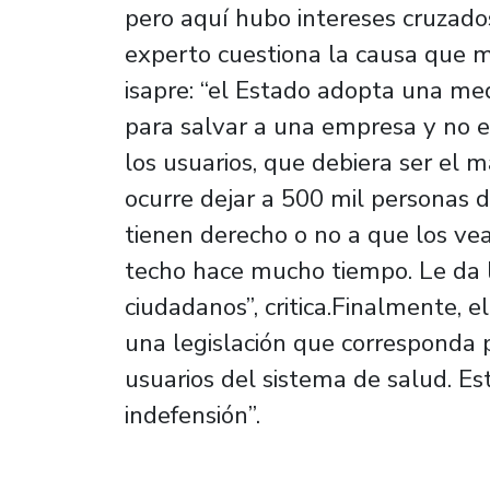
pero aquí hubo intereses cruzados
experto cuestiona la causa que mo
isapre: “el Estado adopta una me
para salvar a una empresa y no e
los usuarios, que debiera ser el m
ocurre dejar a 500 mil personas d
tienen derecho o no a que los ve
techo hace mucho tiempo. Le da 
ciudadanos”, critica.Finalmente, 
una legislación que corresponda p
usuarios del sistema de salud. Es
indefensión”.