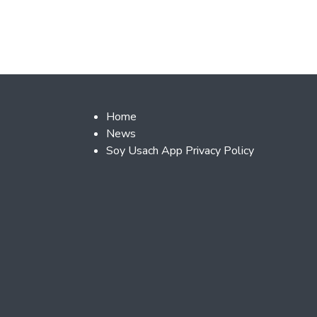
Footer 2
Home
News
Soy Usach App Privacy Policy