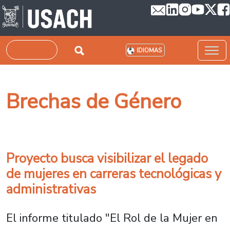
Pasar al contenido principal
Buscar
IDIOMAS
Brechas de Género
Proyecto busca visibilizar el legado
de mujeres en carreras tecnológicas y
administrativas
El informe titulado "El Rol de la Mujer en