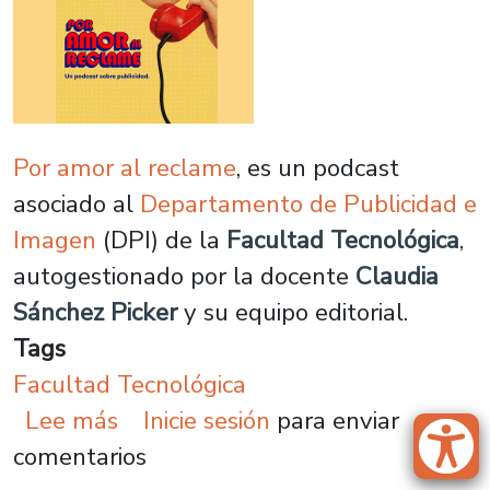
Por amor al reclame
,
es un podcast
asociado al
Departamento de Publicidad e
Imagen
(DPI) de la
Facultad Tecnológica
,
autogestionado por la docente
Claudia
Sánchez Picker
y su equipo editorial.
Tags
Facultad Tecnológica
sobre “Por amor al reclame”: el p
Lee más
Inicie sesión
para enviar
comentarios