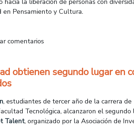
 hacia la liberación de personas con diversid
d en Pensamiento y Cultura.
 el “Diseño Analéctico”, un enfoque inclusiv
ar comentarios
dad obtienen segundo lugar en c
dos
án
, estudiantes de tercer año de la carrera de
Facultad Tecnológica, alcanzaron el segundo 
t Talent
, organizado por la Asociación de In