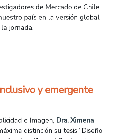
vestigadores de Mercado de Chile
nuestro país en la versión global
la jornada.
o de investigación de mercados
inclusivo y emergente
licidad e Imagen,
Dra. Ximena
máxima distinción su tesis
“Diseño