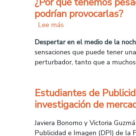
¿Por qué tenemos pesadi
podrían provocarlas?
sobre ¿Por qué tenemos 
Lee más
Despertar en el medio de la noche
sensaciones que puede tener una 
perturbador, tanto que a muchos l
Estudiantes de Publici
investigación de merca
Javiera Bonomo y Victoria Guzmán
Publicidad e Imagen (DPI) de la 