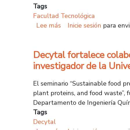
Tags
Facultad Tecnológica
sobre Académica impulsa
Lee más
Inicie sesión
para envi
Decytal fortalece colab
investigador de la Uni
El seminario “Sustainable food pr
plant proteins, and food waste”, 
Departamento de Ingeniería Quími
Tags
Decytal