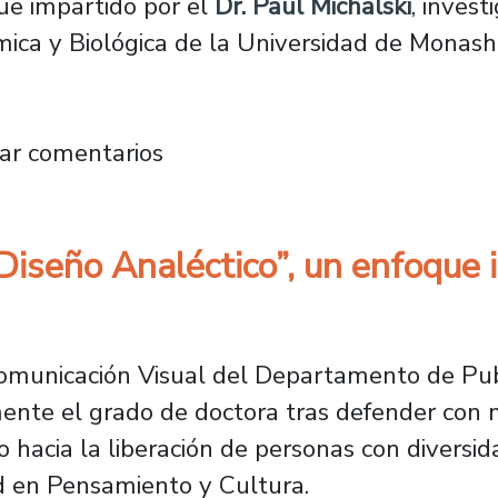
fue impartido por el
Dr. Paul Michalski
, invest
ca y Biológica de la Universidad de Monash 
 colaboración internacional con seminario di
ar comentarios
Diseño Analéctico”, un enfoque 
Comunicación Visual del Departamento de Pu
ente el grado de doctora tras defender con m
 hacia la liberación de personas con diversid
d en Pensamiento y Cultura.