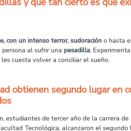
llas y qué tan cierto es que ex
pesadillas y qué tan cierto es que existen 
, con un intenso terror, sudoración
o hasta es
persona al sufrir una
pesadilla
. Experimenta
es cuesta volver a conciliar el sueño.
dad obtienen segundo lugar en c
dos
, estudiantes de tercer año de la carrera d
Facultad Tecnológica, alcanzaron el segundo 