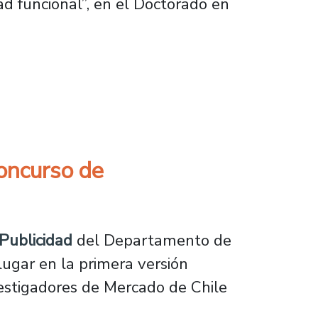
ad funcional”
, en el Doctorado en
o y emergente en la disciplina
oncurso de
Publicidad
del Departamento de
lugar en la primera versión
vestigadores de Mercado de Chile