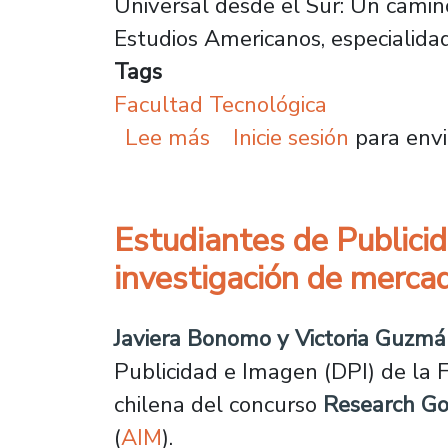
Universal desde el Sur: Un camino
Estudios Americanos, especialida
Tags
Facultad Tecnológica
sobre Académica impulsa
Lee más
Inicie sesión
para envi
Estudiantes de Publici
investigación de merca
Javiera Bonomo y Victoria Guzm
Publicidad e Imagen (DPI) de la 
chilena del concurso
Research Go
(
AIM
).