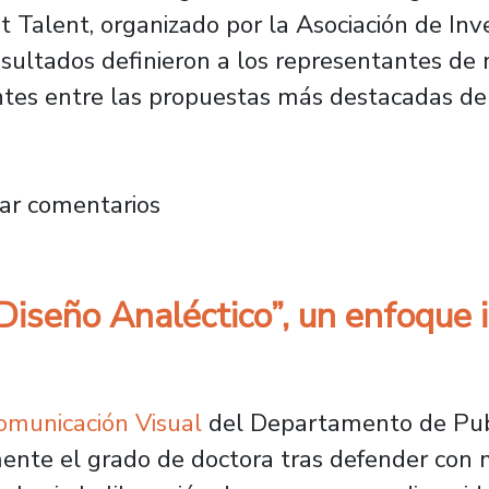
t Talent, organizado por la Asociación de In
sultados definieron a los representantes de 
ntes entre las propuestas más destacadas de 
ublicidad obtienen segundo lugar en concurs
ar comentarios
Diseño Analéctico”, un enfoque 
omunicación Visual
del Departamento de Pub
ente el grado de doctora tras defender con 