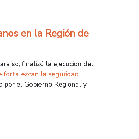
ctado por investigador de la Universidad de M
anos en la Región de
aíso, finalizó la ejecución del
 fortalezcan la seguridad
do por el Gobierno Regional y
n la Región de Valparaíso