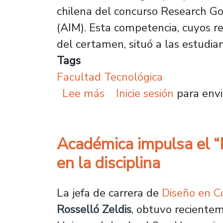
chilena del concurso Research Go
(AIM). Esta competencia, cuyos re
del certamen, situó a las estudia
Tags
Facultad Tecnológica
sobre Estudiantes de P
Lee más
Inicie sesión
para envi
Académica impulsa el “
en la disciplina
La jefa de carrera de
Diseño en C
Rosselló Zeldis
, obtuvo recientem