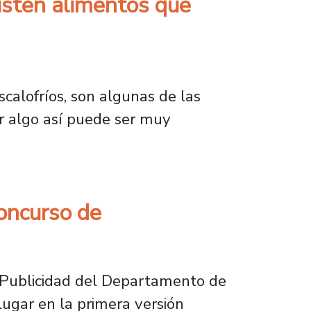
isten alimentos que
alimentos que podrían provocarlas?
calofríos, son algunas de las
r algo así puede ser muy
oncurso de
e Publicidad del Departamento de
lugar en la primera versión