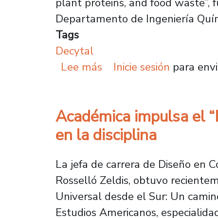
plant proteins, and food waste”, 
Departamento de Ingeniería Quími
Tags
Decytal
sobre Decytal fortalece
Lee más
Inicie sesión
para envi
Académica impulsa el “
en la disciplina
La jefa de carrera de Diseño en 
Rosselló Zeldis, obtuvo recientem
Universal desde el Sur: Un camino
Estudios Americanos, especialida