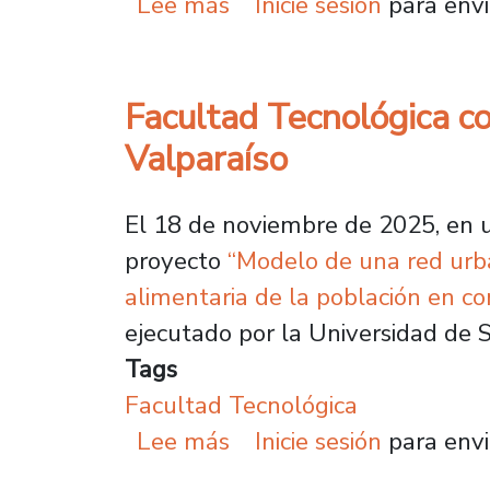
sobre Decytal fortalece
Lee más
Inicie sesión
para envi
Facultad Tecnológica c
Valparaíso
El 18 de noviembre de 2025, en un
proyecto
“Modelo de una red urba
alimentaria de la población en c
ejecutado por la Universidad de S
Tags
Facultad Tecnológica
sobre Facultad Tecnoló
Lee más
Inicie sesión
para envi