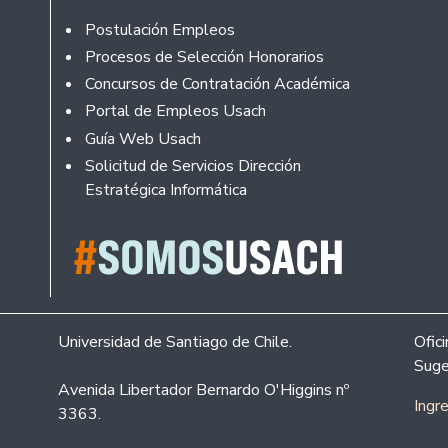
Footer
Postulación Empleos
Procesos de Selección Honorarios
Concursos de Contratación Académica
Portal de Empleos Usach
Guía Web Usach
Solicitud de Servicios Dirección
Estratégica Informática
Universidad de Santiago de Chile.
Ofic
Suge
Avenida Libertador Bernardo O'Higgins nº
Ingr
3363.