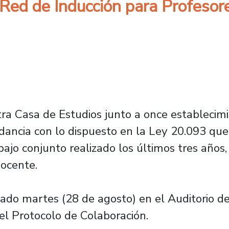
a Red de Inducción para Profeso
stra Casa de Estudios junto a once estableci
dancia con lo dispuesto en la Ley 20.093 que
abajo conjunto realizado los últimos tres años
docente.
 pasado martes (28 de agosto) en el Auditorio 
el Protocolo de Colaboración.