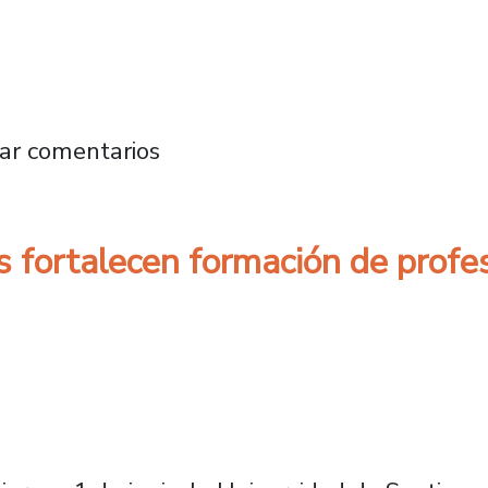
onaliza Red de Inducción para Profesores Nóve
ar comentarios
s fortalecen formación de profe