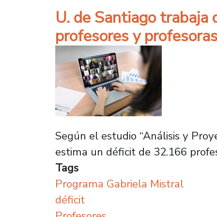
U. de Santiago trabaja 
profesores y profesoras
Según el estudio “Análisis y Proy
estima un déficit de 32.166 profes
Tags
Programa Gabriela Mistral
déficit
Profesores