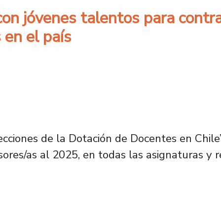
con jóvenes talentos para contra
 en el país
ecciones de la Dotación de Docentes en Chile”
ores/as al 2025, en todas las asignaturas y r