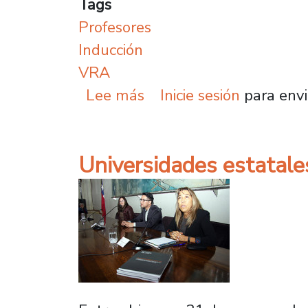
Tags
Profesores
Inducción
VRA
sobre Plantel instituci
Lee más
Inicie sesión
para envi
Universidades estatale