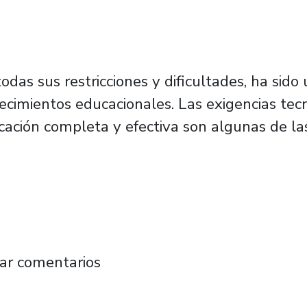
das sus restricciones y dificultades, ha sido
ecimientos educacionales. Las exigencias tecn
cación completa y efectiva son algunas de la
ratuitos certificados por la Universidad para
ar comentarios