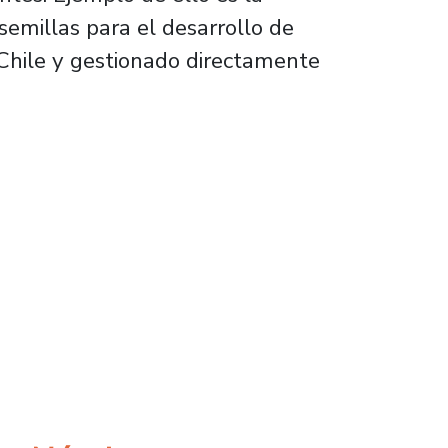
semillas para el desarrollo de
 Chile y gestionado directamente
, un problema latente