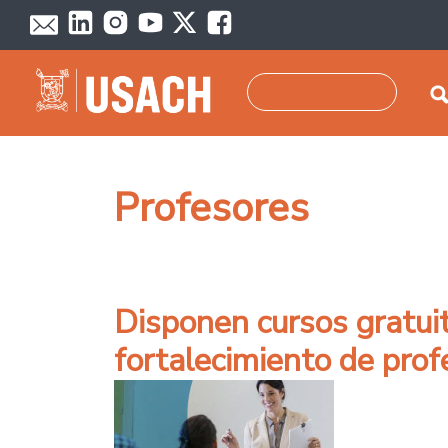
Pasar al contenido principal
Buscar
Profesores
Disponen cursos gratuit
fortalecimiento de pro