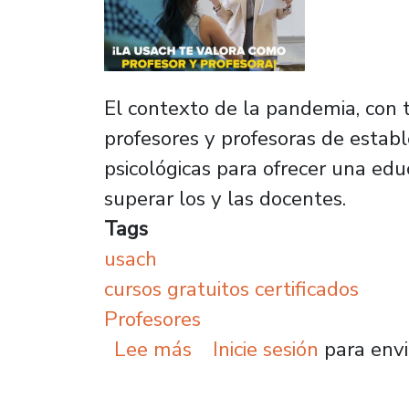
El contexto de la pandemia, con to
profesores y profesoras de establ
psicológicas para ofrecer una edu
superar los y las docentes.
Tags
usach
cursos gratuitos certificados
Profesores
sobre Disponen cursos g
Lee más
Inicie sesión
para envi