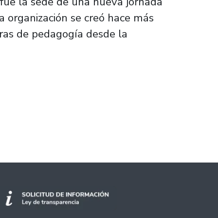
o fue la sede de una nueva jornada
La organización se creó hace más
reras de pedagogía desde la