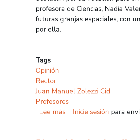
profesora de Ciencias, Nadia Vale
futuras granjas espaciales, con 
por ella.
Tags
Opinión
Rector
Juan Manuel Zolezzi Cid
Profesores
sobre Opinión del Dr. J
Lee más
Inicie sesión
para envi