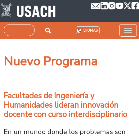
Pasar al contenido principal
Buscar
IDIOMAS
Nuevo Programa
Facultades de Ingeniería y
Humanidades lideran innovación
docente con curso interdisciplinario
En un mundo donde los problemas son