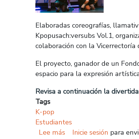
Elaboradas coreografías, llamativ
Kpopusach:versubs Vol.1, organiz
colaboración con la Vicerrectoría
El proyecto, ganador de un Fondo 
espacio para la expresión artísti
Revisa a continuación la divertida
Tags
K-pop
Estudiantes
sobre Copa K-pop Usach:
Lee más
Inicie sesión
para envi