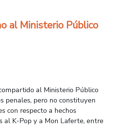
o al Ministerio Público
compartido al Ministerio Público
es penales, pero no constituyen
les con respecto a hechos
os al K-Pop y a Mon Laferte, entre