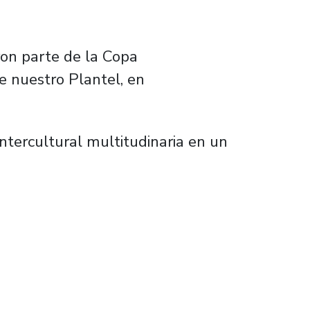
ron parte de la Copa
e nuestro Plantel, en
ntercultural multitudinaria en un
ncia de baile