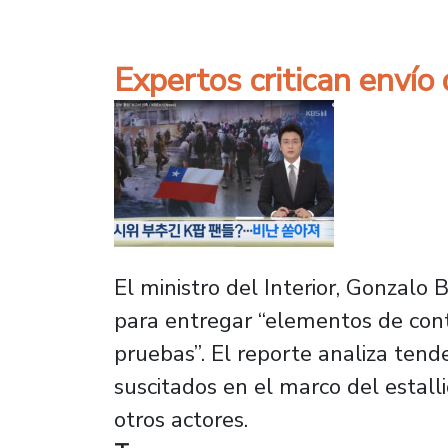
Expertos critican envío
El ministro del Interior, Gonzalo
para entregar “elementos de conte
pruebas”. El reporte analiza ten
suscitados en el marco del estall
otros actores.