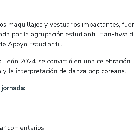
os maquillajes y vestuarios impactantes, fue
ada por la agrupación estudiantil Han-hwa d
 de Apoyo Estudiantil.
León 2024, se convirtió en una celebración i
ca y la interpretación de danza pop coreana.
 jornada:
 Así se vivió la vibrante jornada de compete
ar comentarios