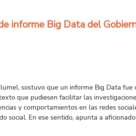
 de informe Big Data del Gobiern
 Blumel, sostuvo que un informe Big Data fue 
xto que pudiesen facilitar las investigacion
dencias y comportamientos en las redes socia
ido social. En ese sentido, apunta a aficionad