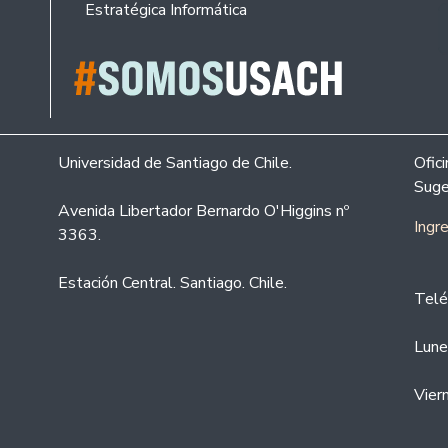
Estratégica Informática
Universidad de Santiago de Chile.
Ofic
Suge
Avenida Libertador Bernardo O'Higgins nº
Ingr
3363.
Estación Central. Santiago. Chile.
Telé
Lune
Vier