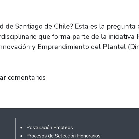
d de Santiago de Chile? Esta es la pregunta 
rdisciplinario que forma parte de la iniciativ
 Innovación y Emprendimiento del Plantel (D
a ciclo de exploración de la interdisciplina e
ar comentarios
Footer
Postulación Empleos
Procesos de Selección Honorarios