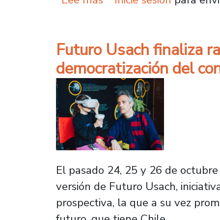
Futuro Usach finaliza r
democratización del con
El pasado 24, 25 y 26 de octubre 
versión de Futuro Usach, iniciati
prospectiva, la que a su vez prom
futuro, que tiene Chile.