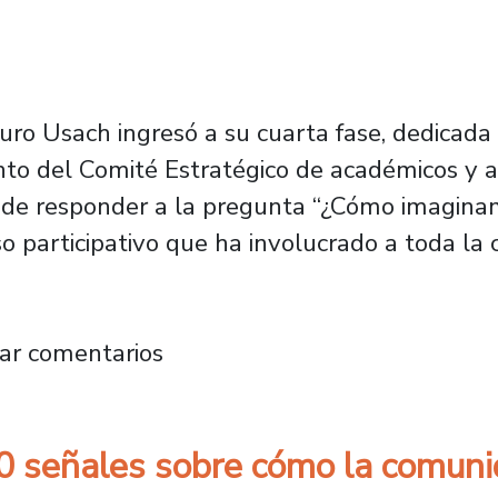
uro Usach ingresó a su cuarta fase, dedicada al
to del Comité Estratégico de académicos y ac
 de responder a la pregunta “¿Cómo imaginam
 participativo que ha involucrado a toda la 
ipación de Futuro Usach avanza en su fase fin
ar comentarios
0 señales sobre cómo la comunid