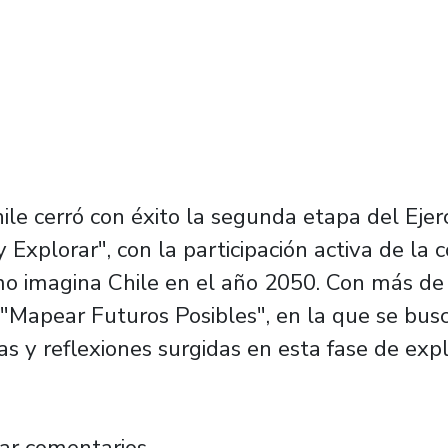
le cerró con éxito la segunda etapa del Ejer
 Explorar", con la participación activa de la
mo imagina Chile en el año 2050. Con más de 
 "Mapear Futuros Posibles", en la que se busc
eas y reflexiones surgidas en esta fase de expl
be 700 señales sobre cómo la comunidad univ
ar comentarios