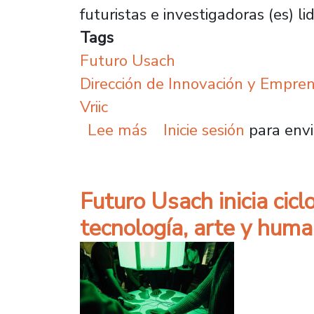
futuristas e investigadoras (es) lid
Tags
Futuro Usach
Dirección de Innovación y Empre
Vriic
sobre Futuro Usach cong
Lee más
Inicie sesión
para envi
Futuro Usach inicia ciclo
tecnología, arte y hum