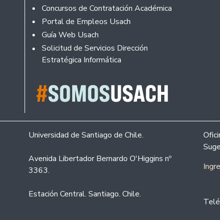
Concursos de Contratación Académica
Portal de Empleos Usach
Guía Web Usach
Solicitud de Servicios Dirección
Estratégica Informática
Universidad de Santiago de Chile.
Ofic
Suge
Avenida Libertador Bernardo O'Higgins nº
Ingr
3363.
Estación Central. Santiago. Chile.
Telé