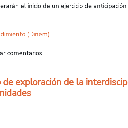
erarán el inicio de un ejercicio de anticipación
ndimiento (Dinem)
regará a las voces de la ciencia, tecnología
ar comentarios
 de exploración de la interdiscipl
anidades