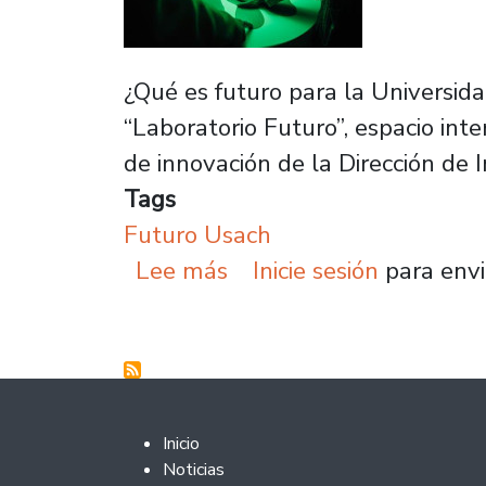
¿Qué es futuro para la Universida
“Laboratorio Futuro”, espacio inte
de innovación de la Dirección de
Tags
Futuro Usach
sobre Futuro Usach inici
Lee más
Inicie sesión
para envi
Footer 2
Inicio
Noticias