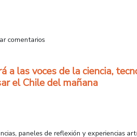
liza ratificando el compromiso del Plantel co
ar comentarios
a las voces de la ciencia, tecno
ar el Chile del mañana
ias, paneles de reflexión y experiencias art