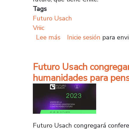
Tags
Futuro Usach
Vriic
sobre Futuro Usach fina
Lee más
Inicie sesión
para envi
Futuro Usach congregará 
humanidades para pens
Futuro Usach congregará conferenc