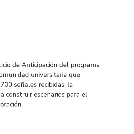
cicio de Anticipación del programa
 comunidad universitaria que
700 señales recibidas, la
a construir escenarios para el
oración.
ersitaria imagina Chile al 2050