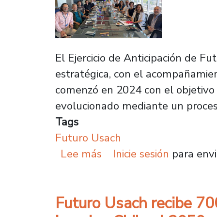
El Ejercicio de Anticipación de Fut
estratégica, con el acompañamien
comenzó en 2024 con el objetivo
evolucionado mediante un proceso
Tags
Futuro Usach
sobre Ejercicio de Antic
Lee más
Inicie sesión
para envi
Futuro Usach recibe 70