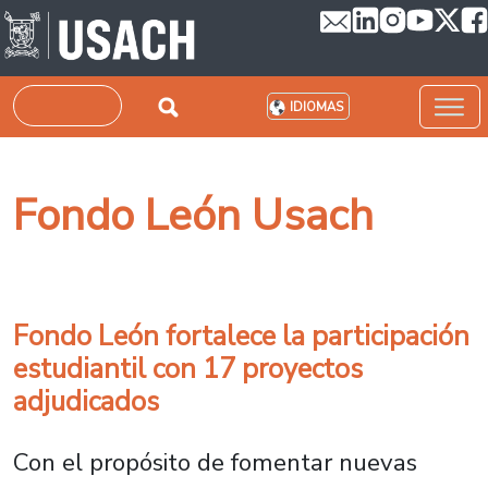
Pasar al contenido principal
Buscar
IDIOMAS
Fondo León Usach
Fondo León fortalece la participación
estudiantil con 17 proyectos
adjudicados
Con el propósito de fomentar nuevas