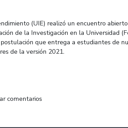
dimiento (UIE) realizó un encuentro abierto
ación de la Investigación en la Universidad 
postulación que entrega a estudiantes de nue
res de la versión 2021.
 haz de tu tesis un emprendimiento de alto 
ar comentarios