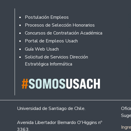
Footer
Postulación Empleos
Procesos de Selección Honorarios
Concursos de Contratación Académica
Portal de Empleos Usach
Guía Web Usach
Solicitud de Servicios Dirección
Estratégica Informática
Universidad de Santiago de Chile.
Ofic
Suge
Avenida Libertador Bernardo O'Higgins nº
Ingr
3363.