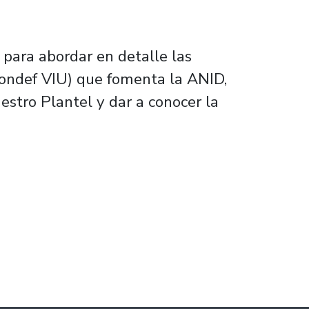
 para abordar en detalle las
(Fondef VIU) que fomenta la ANID,
stro Plantel y dar a conocer la
impacto