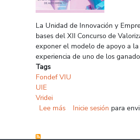
La Unidad de Innovación y Empren
bases del XII Concurso de Valoriz
exponer el modelo de apoyo a la 
experiencia de uno de los ganado
Tags
Fondef VIU
UIE
Vridei
sobre Fondef VIU 2022:
Lee más
Inicie sesión
para envi