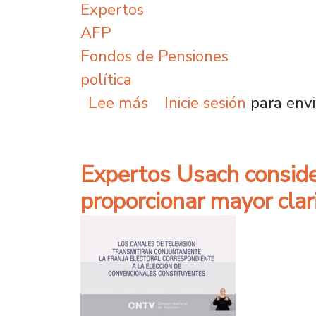
Expertos
AFP
Fondos de Pensiones
política
sobre Académicos de nue
Lee más
Inicie sesión
para envi
Expertos Usach consider
proporcionar mayor clar