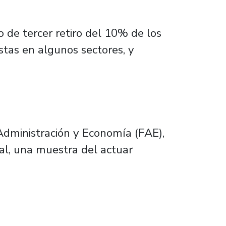
o de tercer retiro del 10% de los
estas en algunos sectores, y
Administración y Economía (FAE),
cial, una muestra del actuar