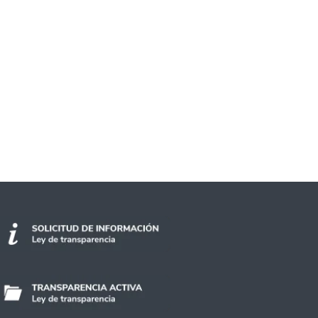
nternacional para frenar el Coronavirus