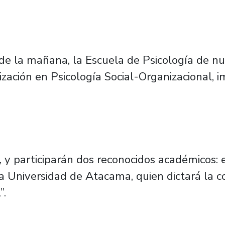
0 de la mañana, la Escuela de Psicología de n
ización en Psicología Social-Organizacional, 
, y participarán dos reconocidos académicos: e
 Universidad de Atacama, quien dictará la c
”.