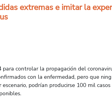
das extremas e imitar la experi
rus
4 para controlar la propagación del coronaviru
nfirmados con la enfermedad, pero que ningun
 escenario, podrían producirse 100 mil casos
ponibles.