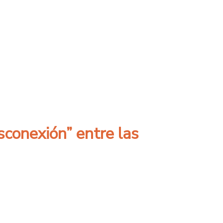
ía social-organizacional
conexión” entre las