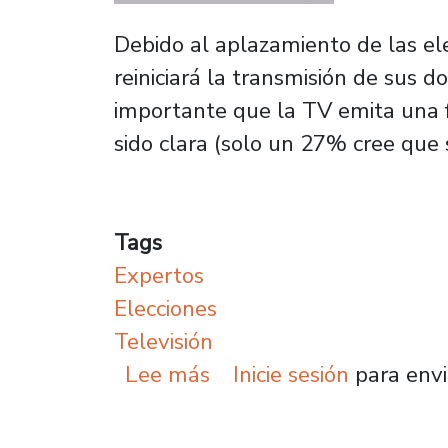
Debido al aplazamiento de las ele
reiniciará la transmisión de sus 
importante que la TV emita una 
sido clara (solo un 27% cree que s
Tags
Expertos
Elecciones
Televisión
sobre Expertos Usach co
Lee más
Inicie sesión
para envi