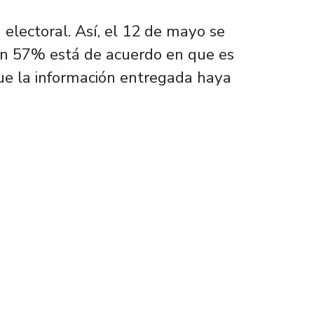
 electoral. Así, el 12 de mayo se
, un 57% está de acuerdo en que es
ue la información entregada haya
diseñada para proporcionar mayor claridad