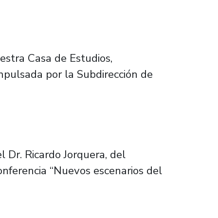
uestra Casa de Estudios,
impulsada por la Subdirección de
l Dr. Ricardo Jorquera, del
onferencia “Nuevos escenarios del