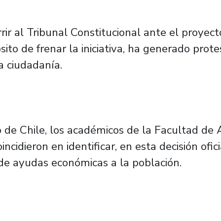
rir al Tribunal Constitucional ante el proyect
sito de frenar la iniciativa, ha generado prot
a ciudadanía.
 de Chile, los académicos de la Facultad de 
ncidieron en identificar, en esta decisión ofi
 de ayudas económicas a la población.