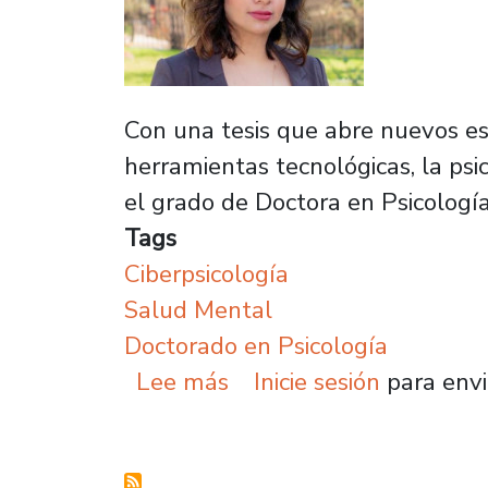
Con una tesis que abre nuevos es
herramientas tecnológicas, la ps
el grado de Doctora en Psicologí
Tags
Ciberpsicología
Salud Mental
Doctorado en Psicología
sobre Tesis de Doctorad
Lee más
Inicie sesión
para envi