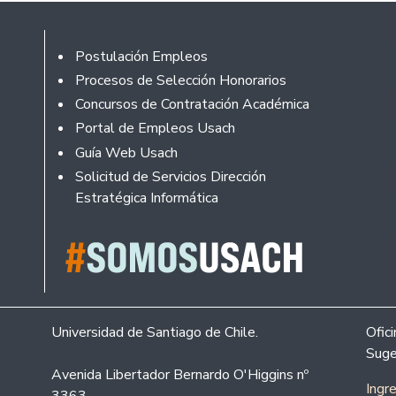
Footer
Postulación Empleos
Procesos de Selección Honorarios
Concursos de Contratación Académica
Portal de Empleos Usach
Guía Web Usach
Solicitud de Servicios Dirección
Estratégica Informática
Universidad de Santiago de Chile.
Ofic
Suge
Avenida Libertador Bernardo O'Higgins nº
Ingr