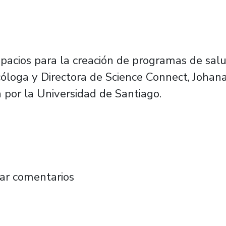
pacios para la creación de programas de sal
icóloga y Directora de Science Connect, Joha
a por la Universidad de Santiago.
o en Psicología reflexiona sobre futuro de la
ar comentarios