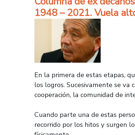
Columna de ex decanos
1948 – 2021. Vuela alt
En la primera de estas etapas, qu
los logros. Sucesivamente se va c
cooperación, la comunidad de inter
Cuando parte una de estas persona
recorrido por los hitos y surgen 
físicamente.