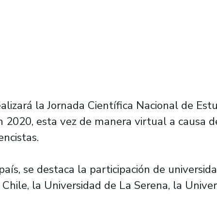
lizará la Jornada Científica Nacional de Est
h 2020, esta vez de manera virtual a causa d
ncistas.
país, se destaca la participación de universid
e Chile, la Universidad de La Serena, la Univ