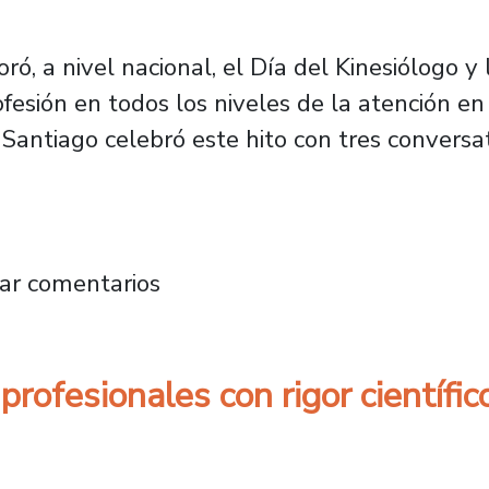
 a nivel nacional, el Día del Kinesiólogo y 
fesión en todos los niveles de la atención en
Santiago celebró este hito con tres conversat
vidades virtuales la carrera de Kinesiología 
ar comentarios
profesionales con rigor científi