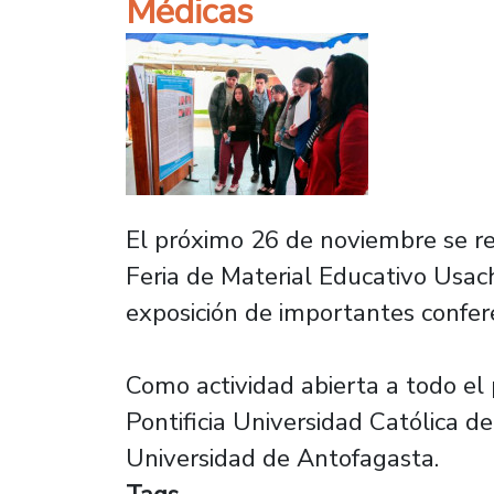
Médicas
El próximo 26 de noviembre se rea
Feria de Material Educativo Usac
exposición de importantes confere
Como actividad abierta a todo el 
Pontificia Universidad Católica d
Universidad de Antofagasta.