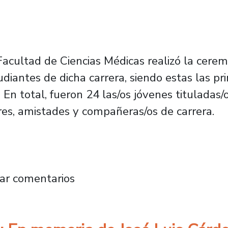
Facultad de Ciencias Médicas realizó la ceremo
iantes de dicha carrera, siendo estas las pr
En total, fueron 24 las/os jóvenes tituladas/o
es, amistades y compañeras/os de carrera.
ras generaciones de kinesiólogas/os de la Un
ar comentarios