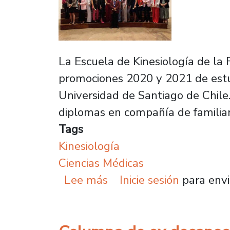
La Escuela de Kinesiología de la 
promociones 2020 y 2021 de estud
Universidad de Santiago de Chile. 
diplomas en compañía de familiar
Tags
Kinesiología
Ciencias Médicas
sobre Egresan las prime
Lee más
Inicie sesión
para envi