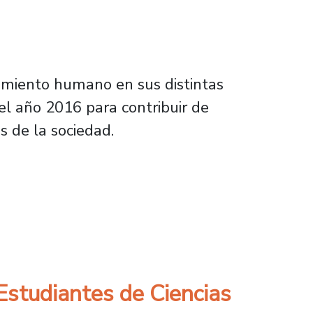
vimiento humano en sus distintas
el año 2016 para contribuir de
s de la sociedad.
promiso social
 Estudiantes de Ciencias