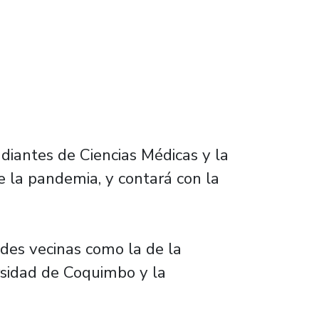
udiantes de Ciencias Médicas y la
e la pandemia, y contará con la
ades vecinas como la de la
ersidad de Coquimbo y la