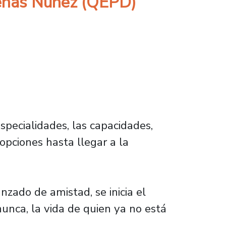
denas Núñez (QEPD)
specialidades, las capacidades,
opciones hasta llegar a la
zado de amistad, se inicia el
nunca, la vida de quien ya no está