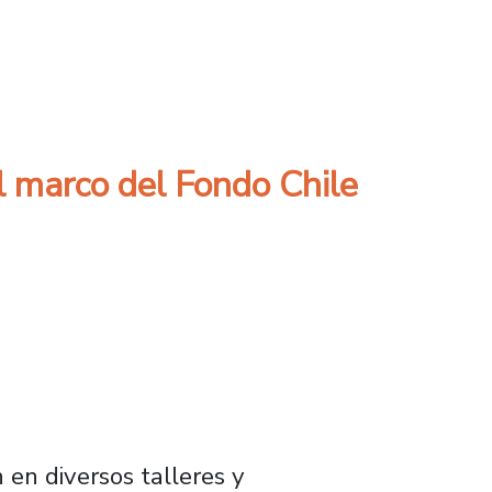
antes de Ciencias Médicas
l marco del Fondo Chile
en diversos talleres y