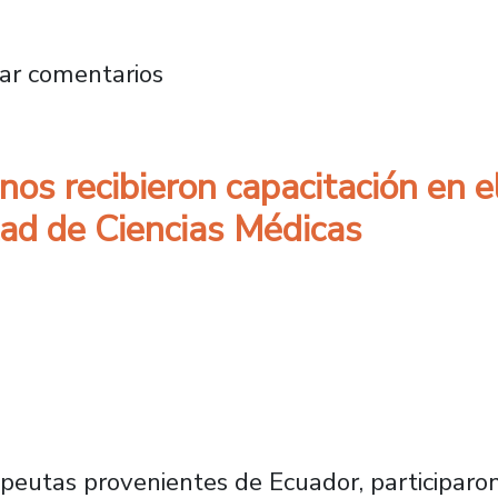
ganiza Jornada Científica Nacional de Estudi
ar comentarios
nos recibieron capacitación en e
tad de Ciencias Médicas
peutas provenientes de Ecuador, participaron 