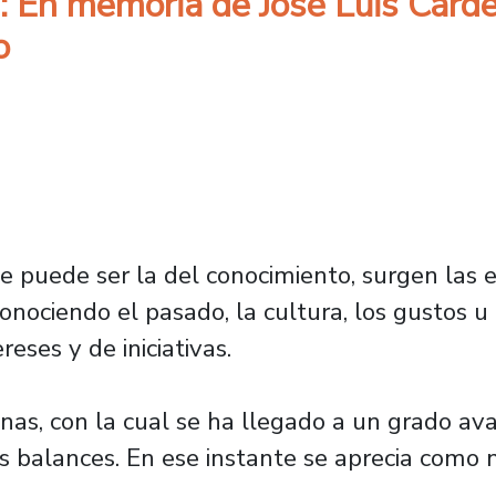
: En memoria de José Luis Cár
o
e puede ser la del conocimiento, surgen las e
onociendo el pasado, la cultura, los gustos u 
eses y de iniciativas.
s, con la cual se ha llegado a un grado avan
los balances. En ese instante se aprecia como 