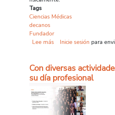
Tags
Ciencias Médicas
decanos
Fundador
sobre Columna de ex de
Lee más
Inicie sesión
para envi
Con diversas actividade
su día profesional