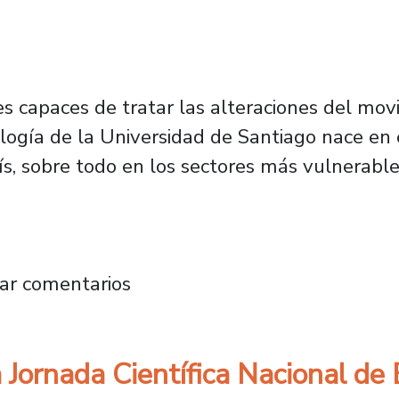
es capaces de tratar las alteraciones del mo
ología de la Universidad de Santiago nace en 
ís, sobre todo en los sectores más vulnerable
ando profesionales con rigor científico y com
ar comentarios
 Jornada Científica Nacional de