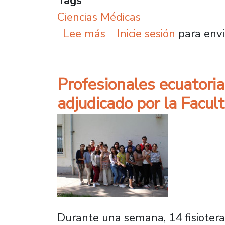
Tags
Ciencias Médicas
sobre U. de Santiago or
Lee más
Inicie sesión
para envi
Profesionales ecuatoria
adjudicado por la Facul
Durante una semana, 14 fisiotera