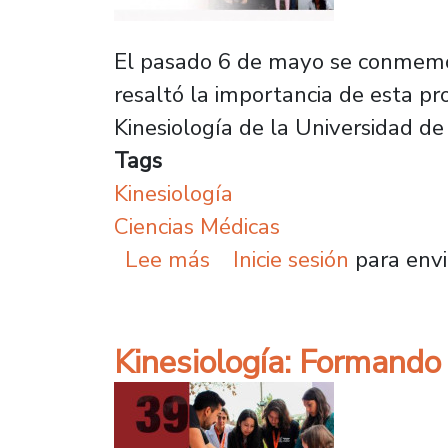
El pasado 6 de mayo se conmemoró,
resaltó la importancia de esta pro
Kinesiología de la Universidad de 
Tags
Kinesiología
Ciencias Médicas
sobre Con diversas acti
Lee más
Inicie sesión
para envi
Kinesiología: Formando 