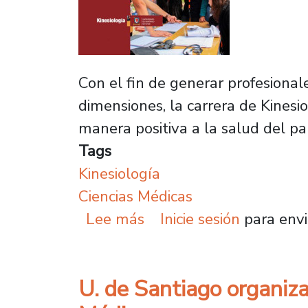
Con el fin de generar profesional
dimensiones, la carrera de Kinesi
manera positiva a la salud del pa
Tags
Kinesiología
Ciencias Médicas
sobre Kinesiología: Form
Lee más
Inicie sesión
para envi
U. de Santiago organiza