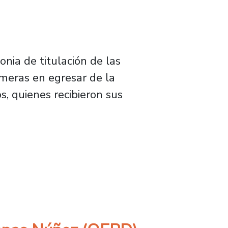
nia de titulación de las
imeras en egresar de la
s, quienes recibieron sus
iversidad de Santiago de Chile