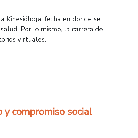
la Kinesióloga, fecha en donde se
 salud. Por lo mismo, la carrera de
orios virtuales.
Usach conmemoró su día profesional
co y compromiso social