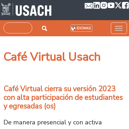
Pasar al contenido principal
Buscar
IDIOMAS
Café Virtual Usach
Café Virtual cierra su versión 2023
con alta participación de estudiantes
y egresadas (os)
De manera presencial y con activa