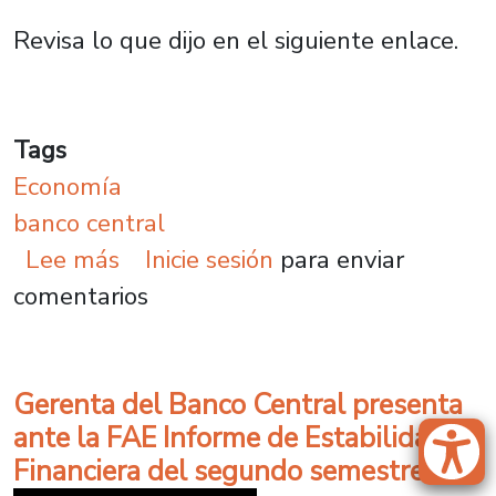
Revisa lo que dijo en el siguiente enlace.
Tags
Economía
banco central
sobre Marcela Vera por futura pres
Lee más
Inicie sesión
para enviar
comentarios
Gerenta del Banco Central presenta
ante la FAE Informe de Estabilidad
Financiera del segundo semestre