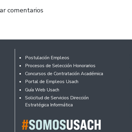
alizará propuestas alternativas a la COP25 en
ar comentarios
Footer
Postulación Empleos
Procesos de Selección Honorarios
Concursos de Contratación Académica
Portal de Empleos Usach
Guía Web Usach
Solicitud de Servicios Dirección
Estratégica Informática