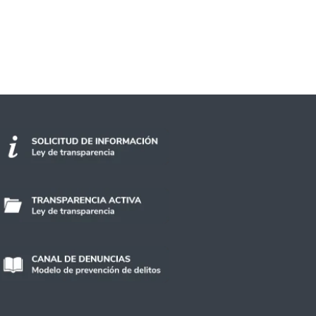
 la U. de Santiago