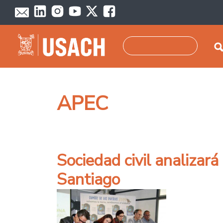
Pasar al contenido principal
Buscar
APEC
Sociedad civil analizar
Santiago