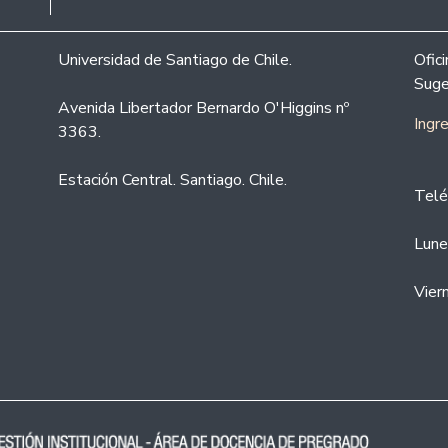
Universidad de Santiago de Chile.
Ofic
Suge
Avenida Libertador Bernardo O'Higgins nº
Ingr
3363.
Estación Central. Santiago. Chile.
Telé
Lune
Vier