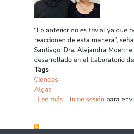
“Lo anterior no es trivial ya que
reaccionen de esta manera”, seña
Santiago, Dra. Alejandra Moenne
desarrollado en el Laboratorio de
Tags
Ciencias
Algas
sobre Reportan aumento
Lee más
Inicie sesión
para envi