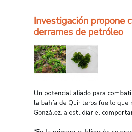
Investigación propone c
derrames de petróleo
Un potencial aliado para combati
la bahía de Quinteros fue lo que 
González, a estudiar el comport
“En la primera publicación se pre