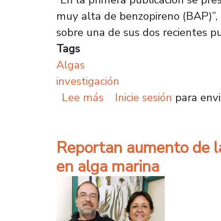
muy alta de benzopireno (BAP)”, r
sobre una de sus dos recientes pu
Tags
Algas
investigación
sobre Investigación pro
Lee más
Inicie sesión
para envi
Reportan aumento de la
en alga marina