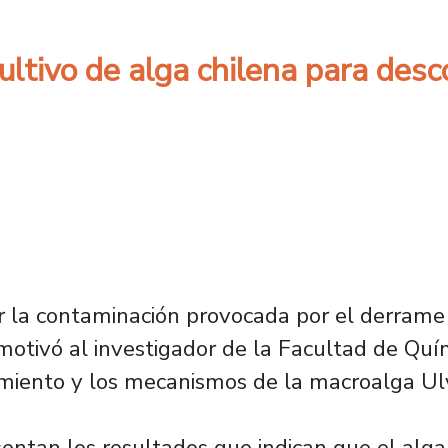
ultivo de alga chilena para des
r la contaminación provocada por el derram
motivó al investigador de la Facultad de Quím
amiento y los mecanismos de la macroalga Ul
sentan los resultados que indican que el alg