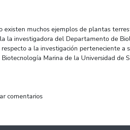
 no existen muchos ejemplos de plantas terre
la la investigadora del Departamento de Biol
, respecto a la investigación perteneciente
 Biotecnología Marina de la Universidad de S
 de la fotosíntesis como mecanismo de toler
ar comentarios