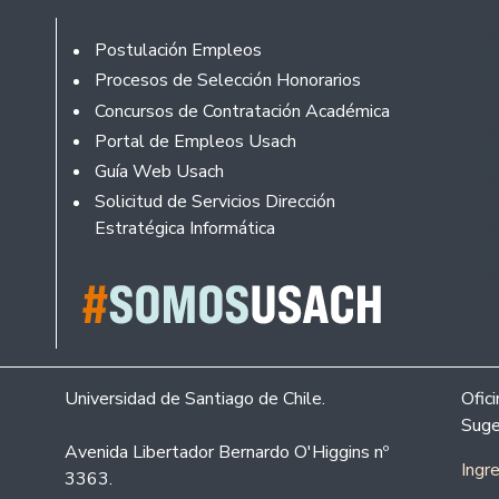
Footer
Postulación Empleos
Procesos de Selección Honorarios
Concursos de Contratación Académica
Portal de Empleos Usach
Guía Web Usach
Solicitud de Servicios Dirección
Estratégica Informática
Universidad de Santiago de Chile.
Ofic
Suge
Avenida Libertador Bernardo O'Higgins nº
Ingr
3363.