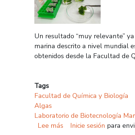
Un resultado “muy relevante” ya 
marina descrito a nivel mundial
obtenidos desde la Facultad de Q
Tags
Facultad de Química y Biología
Algas
Laboratorio de Biotecnología Mar
sobre Secuenciación de
Lee más
Inicie sesión
para envi