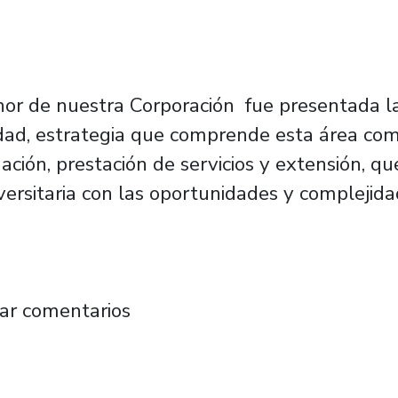
onor de nuestra Corporación fue presentada la
dad, estrategia que comprende esta área com
gación, prestación de servicios y extensión, 
rsitaria con las oportunidades y complejida
ización de Política VIME que apunta a fortalec
ar comentarios