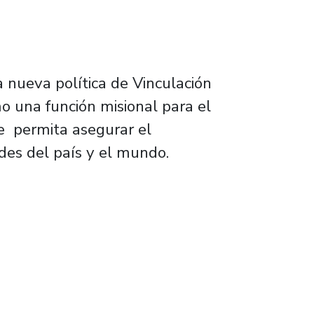
 nueva política de Vinculación
o una función misional para el
que permita asegurar el
des del país y el mundo.
er la institucionalidad y el trabajo en los ter