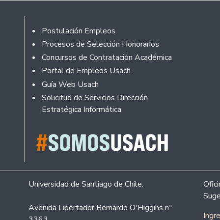
Footer
Postulación Empleos
Procesos de Selección Honorarios
Concursos de Contratación Académica
Portal de Empleos Usach
Guía Web Usach
Solicitud de Servicios Dirección
Estratégica Informática
Universidad de Santiago de Chile.
Ofic
Suge
Avenida Libertador Bernardo O'Higgins nº
Ingr
3363.