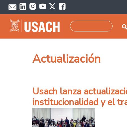
Pasar al contenido principal
Buscar
Actualización
Usach lanza actualizaci
institucionalidad y el tr