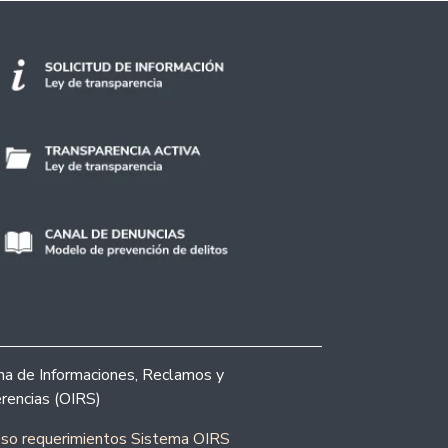
ina de Informaciones, Reclamos y
rencias (OIRS)
eso requerimientos Sistema OIRS