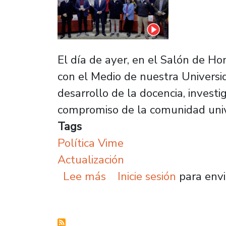
El día de ayer, en el Salón de H
con el Medio de nuestra Universi
desarrollo de la docencia, investi
compromiso de la comunidad unive
Tags
Política Vime
Actualización
sobre Usach lanza actual
Lee más
Inicie sesión
para envi