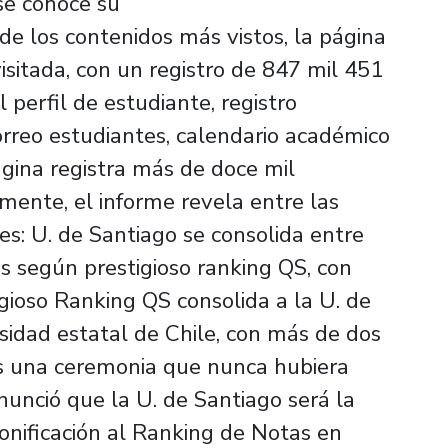
se conoce su
e los contenidos más vistos, la página
sitada, con un registro de 847 mil 451
l perfil de estudiante, registro
orreo estudiantes, calendario académico
ágina registra más de doce mil
lmente, el informe revela entre las
tes: U. de Santiago se consolida entre
s según prestigioso ranking QS, con
igioso Ranking QS consolida a la U. de
idad estatal de Chile, con más de dos
a es una ceremonia que nunca hubiera
anunció que la U. de Santiago será la
onificación al Ranking de Notas en