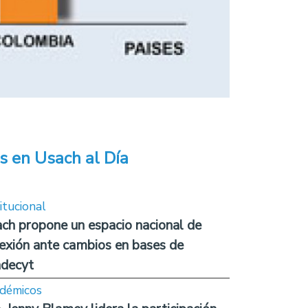
s en Usach al Día
itucional
ch propone un espacio nacional de
lexión ante cambios en bases de
decyt
démicos