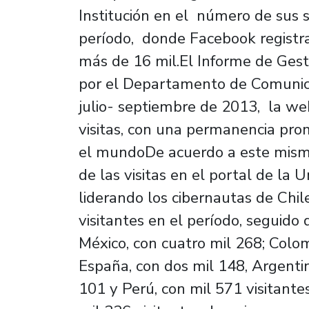
Institución en el número de sus s
período, donde Facebook registra
más de 16 mil.El Informe de Gest
por el Departamento de Comunica
julio- septiembre de 2013, la web
visitas, con una permanencia pro
el mundoDe acuerdo a este mismo 
de las visitas en el portal de la 
liderando los cibernautas de Chil
visitantes en el período, seguido 
México, con cuatro mil 268; Colomb
España, con dos mil 148, Argentin
101 y Perú, con mil 571 visitantes