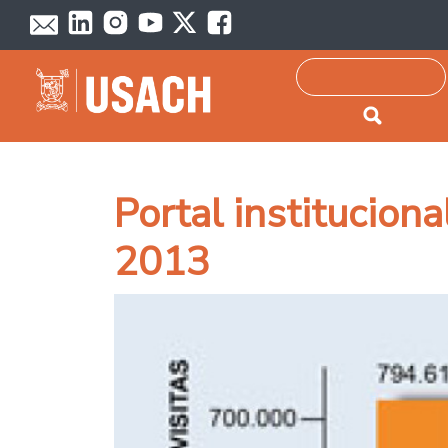
Passar para o conteúdo principal
Pesquisar
Portal instituciona
2013