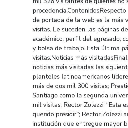
mil 326 visitantes de quienes no 
procedencia.ContenidosRespecto d
de portada de la web es la más vi
visitas. Le suceden las páginas de
académico, perfil del egresado, c
y bolsa de trabajo. Esta última p
visitas.Noticias más visitadasFina
noticias más visitadas las siguien
planteles latinoamericanos lídere
más de dos mil 300 visitas; Prest
Santiago como la segunda univers
mil visitas; Rector Zolezzi: “Est
querido presidir”; Rector Zolezzi 
institución que entregue mayor b