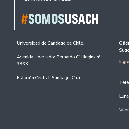
Universidad de Santiago de Chile.
Ofic
Suge
Avenida Libertador Bernardo O'Higgins nº
Ingr
3363.
Estación Central. Santiago. Chile.
Telé
Lune
Vier