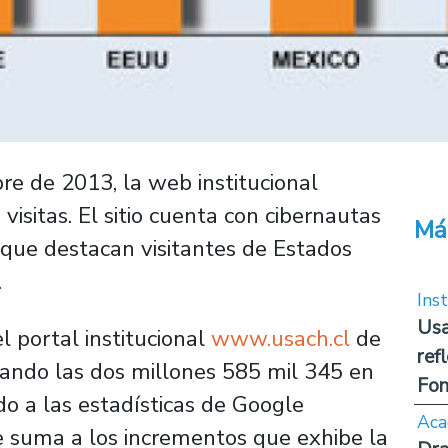
bre de 2013, la web institucional
visitas. El sitio cuenta con cibernautas
Má
 que destacan visitantes de Estados
.
Inst
Usa
el portal institucional
www.usach.cl
de
ref
zando las dos millones 585 mil 345 en
Fon
do a las estadísticas de Google
Aca
 se suma a los incrementos que exhibe la