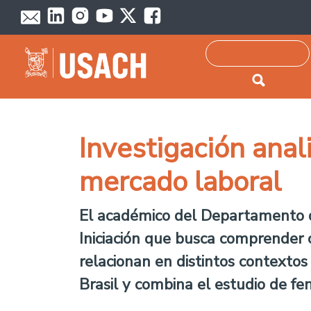
Passar para o conteúdo principal
Pesquisar
Investigación anal
mercado laboral
El académico del Departamento de
Iniciación que busca comprender 
relacionan en distintos contextos 
Brasil y combina el estudio de f