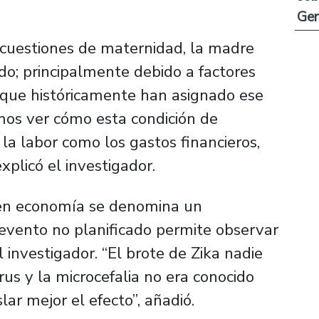
Ge
cuestiones de maternidad, la madre
o; principalmente debido a factores
s que históricamente han asignado ese
emos ver cómo esta condición de
la labor como los gastos financieros,
xplicó el investigador.
e en economía se denomina un
evento no planificado permite observar
l investigador. “El brote de Zika nadie
irus y la microcefalia no era conocido
ar mejor el efecto”, añadió.