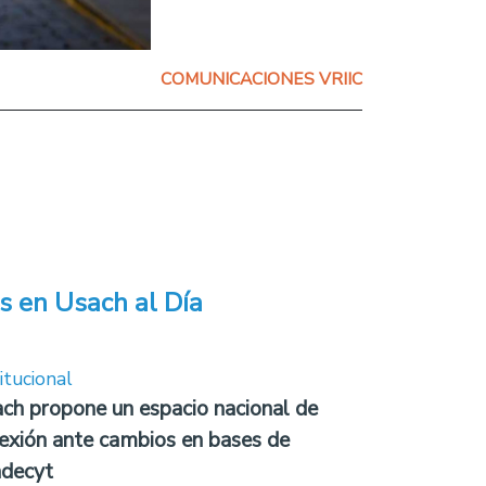
COMUNICACIONES VRIIC
s en Usach al Día
itucional
ch propone un espacio nacional de
lexión ante cambios en bases de
decyt