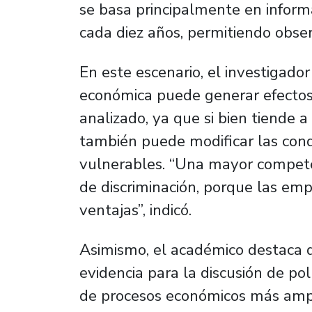
se basa principalmente en informa
cada diez años, permitiendo obse
En este escenario, el investigado
económica puede generar efectos
analizado, ya que si bien tiende a
también puede modificar las cond
vulnerables. “Una mayor compete
de discriminación, porque las em
ventajas”, indicó.
Asimismo, el académico destaca q
evidencia para la discusión de po
de procesos económicos más ampli