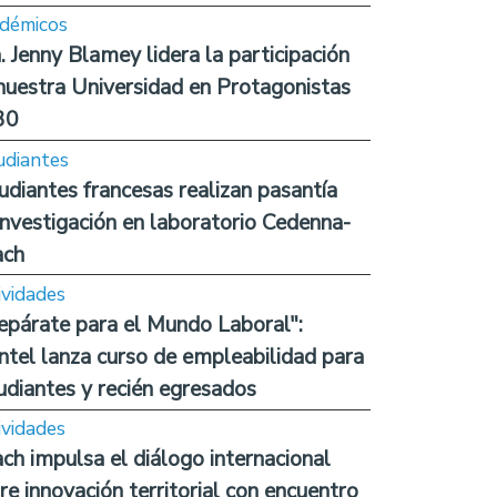
démicos
. Jenny Blamey lidera la participación
nuestra Universidad en Protagonistas
30
udiantes
udiantes francesas realizan pasantía
investigación en laboratorio Cedenna-
ach
ividades
epárate para el Mundo Laboral":
ntel lanza curso de empleabilidad para
udiantes y recién egresados
ividades
ch impulsa el diálogo internacional
re innovación territorial con encuentro