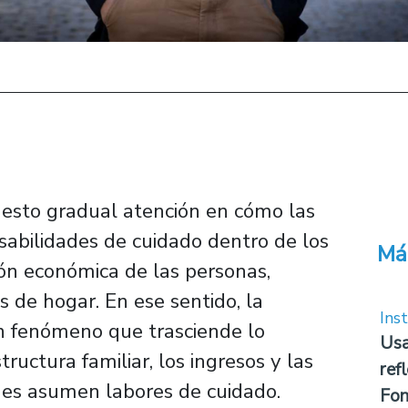
uesto gradual atención en cómo las
sabilidades de cuidado dentro de los
Má
ión económica de las personas,
 de hogar. En ese sentido, la
Inst
n fenómeno que trasciende lo
Usa
tructura familiar, los ingresos y las
ref
nes asumen labores de cuidado.
Fon