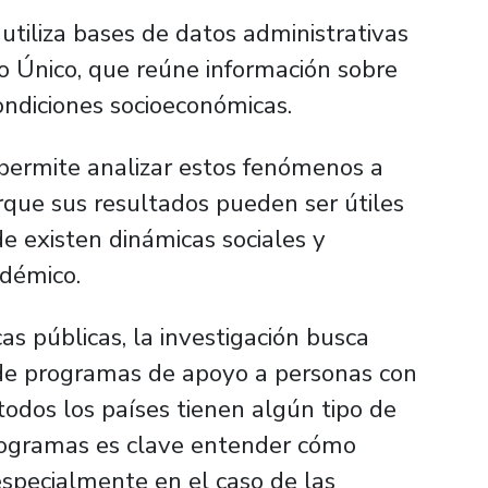
r utiliza bases de datos administrativas
tro Único, que reúne información sobre
ondiciones socioeconómicas.
permite analizar estos fenómenos a
rque sus resultados pueden ser útiles
e existen dinámicas sociales y
adémico.
as públicas, la investigación busca
 de programas de apoyo a personas con
 todos los países tienen algún tipo de
programas es clave entender cómo
 especialmente en el caso de las