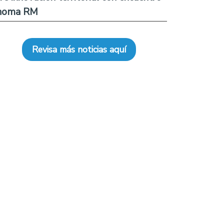
noma RM
Revisa más noticias aquí