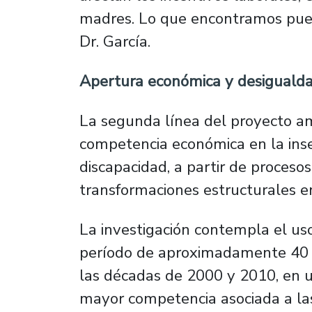
madres. Lo que encontramos puede
Dr. García.
Apertura económica y desiguald
La segunda línea del proyecto amp
competencia económica en la inse
discapacidad, a partir de proceso
transformaciones estructurales e
La investigación contempla el us
período de aproximadamente 40 a
las décadas de 2000 y 2010, en u
mayor competencia asociada a las