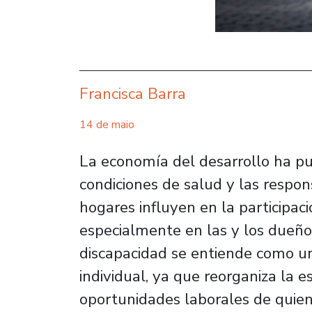
Francisca Barra
14 de maio
La economía del desarrollo ha p
condiciones de salud y las respon
hogares influyen en la participac
especialmente en las y los dueños
discapacidad se entiende como u
individual, ya que reorganiza la es
oportunidades laborales de quie