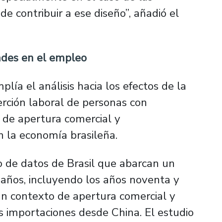
 contribuir a ese diseño”, añadió el
ades en el empleo
lía el análisis hacia los efectos de la
rción laboral de personas con
s de apertura comercial y
n la economía brasileña.
o de datos de Brasil que abarcan un
ños, incluyendo los años noventa y
n contexto de apertura comercial y
 importaciones desde China. El estudio