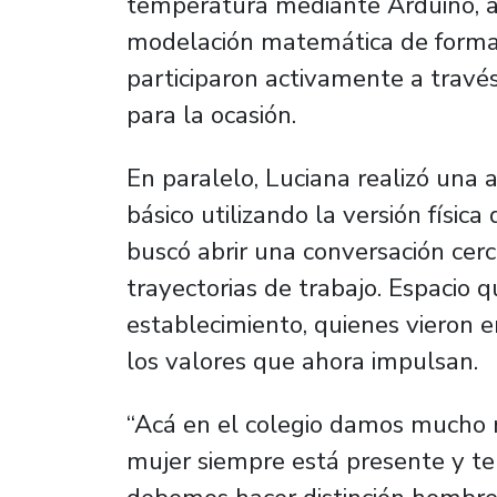
temperatura mediante Arduino, a
modelación matemática de forma 
participaron activamente a travé
para la ocasión.
En paralelo, Luciana realizó una 
básico utilizando la versión físic
buscó abrir una conversación cerc
trayectorias de trabajo. Espacio 
establecimiento, quienes vieron e
los valores que ahora impulsan.
“Acá en el colegio damos mucho r
mujer siempre está presente y t