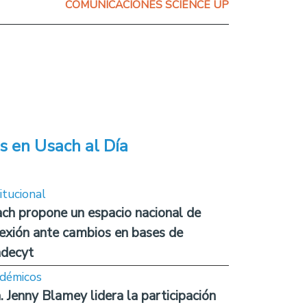
COMUNICACIONES SCIENCE UP
s en Usach al Día
itucional
ch propone un espacio nacional de
lexión ante cambios en bases de
decyt
démicos
. Jenny Blamey lidera la participación