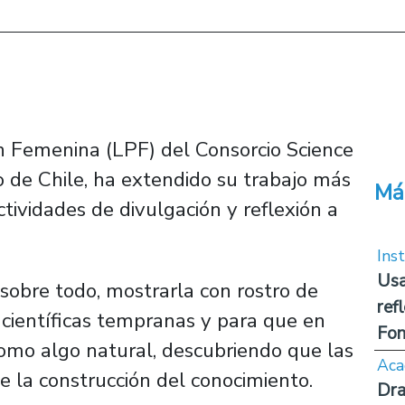
ón Femenina (LPF) del Consorcio Science
o de Chile, ha extendido su trabajo más
Má
ctividades de divulgación y reflexión a
Inst
Usa
, sobre todo, mostrarla con rostro de
ref
 científicas tempranas y para que en
Fon
como algo natural, descubriendo que las
Aca
e la construcción del conocimiento.
Dra