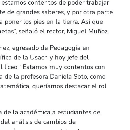
, estamos contentos de poder trabajar
nte de grandes saberes, y por otra parte
a poner los pies en la tierra. Así que
tas”, señaló el rector, Miguel Muñoz.
nchez, egresado de Pedagogía en
ica de la Usach y hoy jefe del
 liceo. “Estamos muy contentos con
bía de la profesora Daniela Soto, como
atemática, queríamos destacar el rol
rla de la académica a estudiantes de
del análisis de cambios de