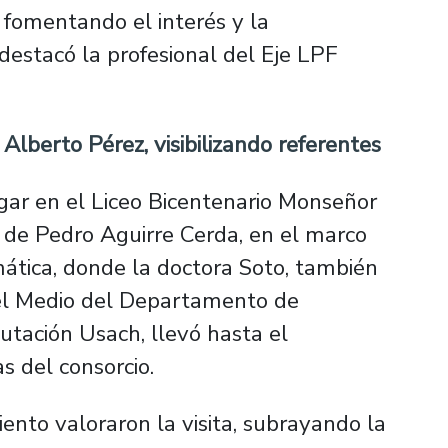
a, fomentando el interés y la
 destacó la profesional del Eje LPF
Alberto Pérez, visibilizando referentes
gar en el Liceo Bicentenario Monseñor
 de Pedro Aguirre Cerda, en el marco
tica, donde la doctora Soto, también
 el Medio del Departamento de
tación Usach, llevó hasta el
as del consorcio.
iento valoraron la visita, subrayando la