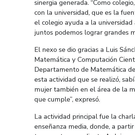
sinergia generada. “Como colegio
con la universidad, que es la fue
el colegio ayuda a la universidad 
juntos podemos lograr grandes me
El nexo se dio gracias a Luis Sá
Matemática y Computación Científ
Departamento de Matemática del
esta actividad que se realizó, sa
mujer también en el área de la m
que cumple”, expresó.
La actividad principal fue la cha
enseñanza media, donde, a partir 