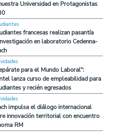
nuestra Universidad en Protagonistas
30
udiantes
udiantes francesas realizan pasantía
investigación en laboratorio Cedenna-
ach
ividades
epárate para el Mundo Laboral":
ntel lanza curso de empleabilidad para
udiantes y recién egresados
ividades
ch impulsa el diálogo internacional
re innovación territorial con encuentro
noma RM