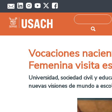
Passar para o conteúdo principal
Pesquisar
Vocaciones nacient
Femenina visita e
Universidad, sociedad civil y educ
nuevas visiones de mundo a escol