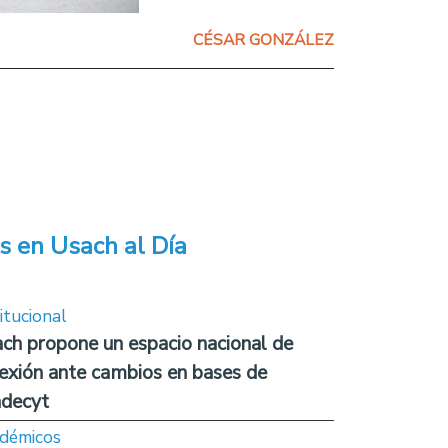
CÉSAR GONZÁLEZ
s en Usach al Día
itucional
ch propone un espacio nacional de
lexión ante cambios en bases de
decyt
démicos