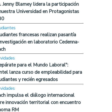
. Jenny Blamey lidera la participación
nuestra Universidad en Protagonistas
30
udiantes
udiantes francesas realizan pasantía
investigación en laboratorio Cedenna-
ach
ividades
epárate para el Mundo Laboral":
ntel lanza curso de empleabilidad para
udiantes y recién egresados
ividades
ch impulsa el diálogo internacional
re innovación territorial con encuentro
noma RM