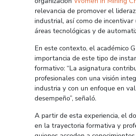
organización
Women in Mining Ch
relevancia de promover el lideraz
industrial, así como de incentiva
áreas tecnológicas y de automati
En este contexto, el académico 
importancia de este tipo de insta
formativo: “La asignatura contrib
profesionales con una visión inte
industria y con un enfoque en val
desempeño”, señaló.
A partir de esta experiencia, el d
en la trayectoria formativa y prof
quienes acceden a conocimientos 