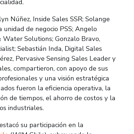
cialidad.
lyn Núñez, Inside Sales SSR; Solange
la unidad de negocio PSS; Angelo
 Water Solutions; Gonzalo Bravo,
alist; Sebastián Inda, Digital Sales
Pérez, Pervasive Sensing Sales Leader y
ales, compartieron, con apoyo de sus
profesionales y una visión estratégica
dos fueron la eficiencia operativa, la
ión de tiempos, el ahorro de costos y la
s industriales.
stacó su participación en la