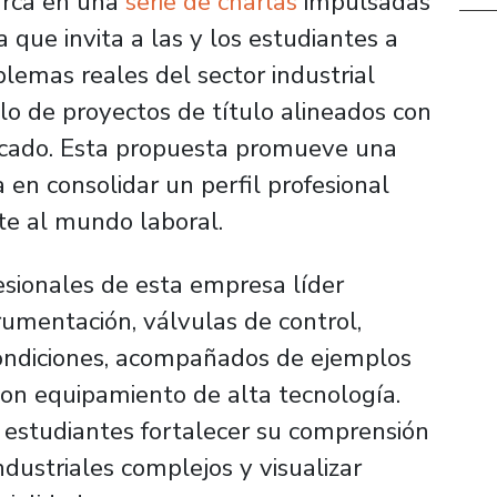
arca en una
serie de charlas
impulsadas
a que invita a las y los estudiantes a
blemas reales del sector industrial
lo de proyectos de título alineados con
rcado. Esta propuesta promueve una
 en consolidar un perfil profesional
te al mundo laboral.
fesionales de esta empresa líder
rumentación, válvulas de control,
ondiciones, acompañados de ejemplos
 con equipamiento de alta tecnología.
s estudiantes fortalecer su comprensión
dustriales complejos y visualizar