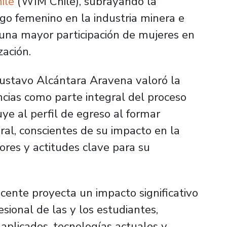
ile
(WIM Chile), subrayando la
go femenino en la industria minera e
r una mayor participación de mujeres en
zación.
Gustavo Alcántara Aravena valoró la
ncias como parte integral del proceso
uye al perfil de egreso al formar
gral, conscientes de su impacto en la
ores y actitudes clave para su
ocente proyecta un impacto significativo
esional de las y los estudiantes,
aplicados, tecnologías actuales y