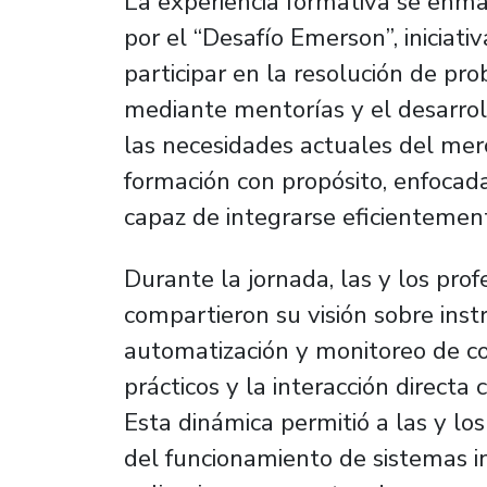
La experiencia formativa se enm
por el “Desafío Emerson”, iniciativ
participar en la resolución de pro
mediante mentorías y el desarrol
las necesidades actuales del me
formación con propósito, enfocada
capaz de integrarse eficientemen
Durante la jornada, las y los pro
compartieron su visión sobre inst
automatización y monitoreo de c
prácticos y la interacción directa
Esta dinámica permitió a las y lo
del funcionamiento de sistemas in