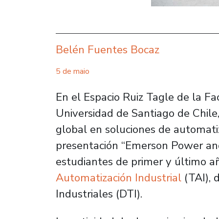
Belén Fuentes Bocaz
5 de maio
En el Espacio Ruiz Tagle de la Fa
Universidad de Santiago de Chil
global en soluciones de automatiza
presentación “Emerson Power and 
estudiantes de primer y último a
Automatización Industrial
(TAI), 
Industriales (DTI).