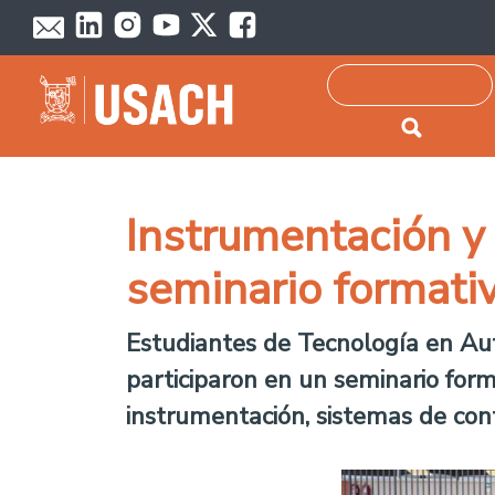
Passar para o conteúdo principal
Pesquisar
Instrumentación y
seminario formati
Estudiantes de Tecnología en Aut
participaron en un seminario for
instrumentación, sistemas de cont