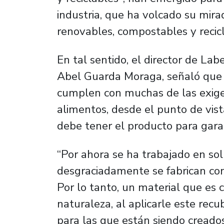
industria, que ha volcado su mira
renovables, compostables y recicl
En tal sentido, el director de Lab
Abel Guarda Moraga, señaló que e
cumplen con muchas de las exige
alimentos, desde el punto de vist
debe tener el producto para garan
“Por ahora se ha trabajado en so
desgraciadamente se fabrican con
Por lo tanto, un material que es
naturaleza, al aplicarle este recu
para las que están siendo creados