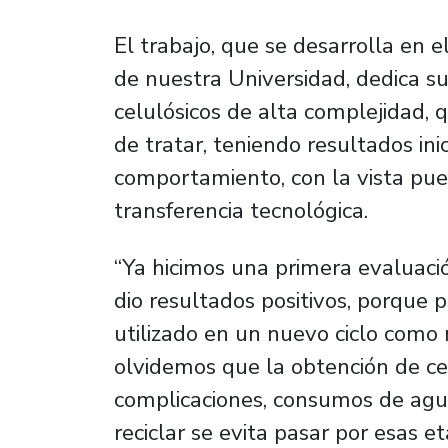
El trabajo, que se desarrolla en e
de nuestra Universidad, dedica s
celulósicos de alta complejidad,
de tratar, teniendo resultados ini
comportamiento, con la vista pues
transferencia tecnológica.
“Ya hicimos una primera evaluación
dio resultados positivos, porque 
utilizado en un nuevo ciclo como 
olvidemos que la obtención de ce
complicaciones, consumos de agua
reciclar se evita pasar por esas e