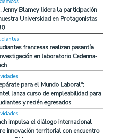
démicos
. Jenny Blamey lidera la participación
nuestra Universidad en Protagonistas
30
udiantes
udiantes francesas realizan pasantía
investigación en laboratorio Cedenna-
ach
ividades
epárate para el Mundo Laboral":
ntel lanza curso de empleabilidad para
udiantes y recién egresados
ividades
ch impulsa el diálogo internacional
re innovación territorial con encuentro