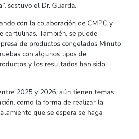
a”, sostuvo el Dr. Guarda.
ando con la colaboración de CMPC y
ce cartulinas. También, se puede
empresa de productos congelados Minuto
pruebas con algunos tipos de
ductos y los resultados han sido
entre 2025 y 2026, aún tienen temas
ación, como la forma de realizar la
scalamiento que se espera se haga