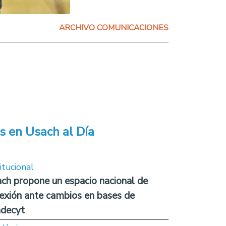
ARCHIVO COMUNICACIONES
s en Usach al Día
itucional
ch propone un espacio nacional de
lexión ante cambios en bases de
decyt