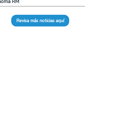
noma RM
Revisa más noticias aquí