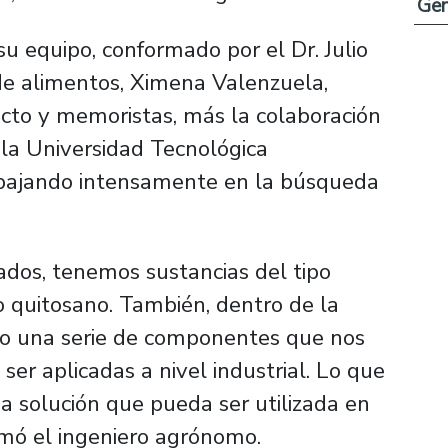
Ge
u equipo, conformado por el Dr. Julio
de alimentos, Ximena Valenzuela,
ecto y memoristas, más la colaboración
 la Universidad Tecnológica
abajando intensamente en la búsqueda
ados, tenemos sustancias del tipo
 o quitosano. También, dentro de la
o una serie de componentes que nos
er aplicadas a nivel industrial. Lo que
a solución que pueda ser utilizada en
irmó el ingeniero agrónomo.