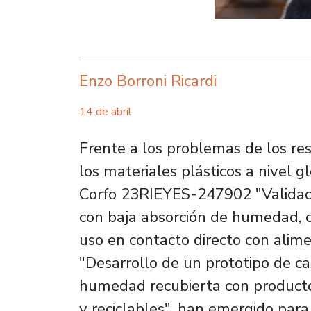
Enzo Borroni Ricardi
14 de abril
Frente a los problemas de los r
los materiales plásticos a nivel g
Corfo 23RIEYES-247902 "Validaci
con baja absorción de humedad, c
uso en contacto directo con ali
"Desarrollo de un prototipo de ca
humedad recubierta con product
y reciclables", han emergido para