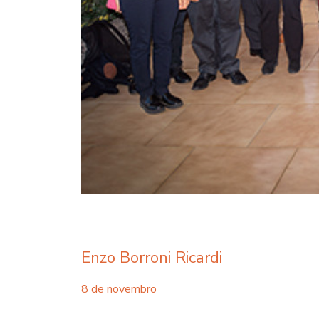
Enzo Borroni Ricardi
8 de novembro