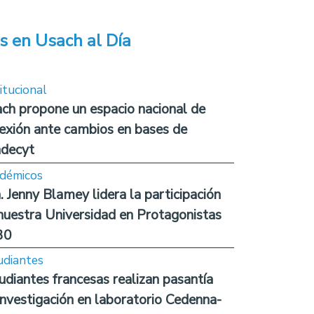
s en Usach al Día
itucional
ch propone un espacio nacional de
lexión ante cambios en bases de
decyt
démicos
. Jenny Blamey lidera la participación
nuestra Universidad en Protagonistas
30
udiantes
udiantes francesas realizan pasantía
investigación en laboratorio Cedenna-