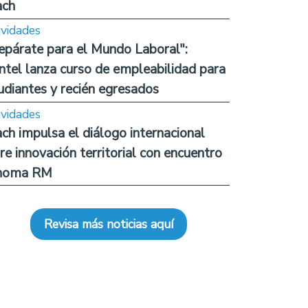
ach
ividades
epárate para el Mundo Laboral":
ntel lanza curso de empleabilidad para
udiantes y recién egresados
ividades
ch impulsa el diálogo internacional
re innovación territorial con encuentro
noma RM
Revisa más noticias aquí