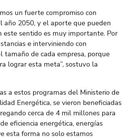
emos un fuerte compromiso con
al año 2050, y el aporte que pueden
 este sentido es muy importante. Por
tancias e interviniendo con
 el tamaño de cada empresa, porque
a lograr esta meta”, sostuvo la
ias a estos programas del Ministerio de
lidad Energética, se vieron beneficiadas
egando cerca de 4 mil millones para
de eficiencia energética, energías
De esta forma no solo estamos