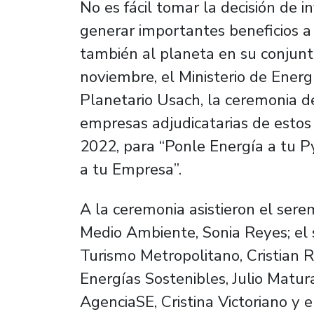
No es fácil tomar la decisión de 
generar importantes beneficios a
también al planeta en su conjunto
noviembre, el Ministerio de Energ
Planetario Usach, la ceremonia d
empresas adjudicatarias de estos
2022, para “Ponle Energía a tu 
a tu Empresa”.
A la ceremonia asistieron el sere
Medio Ambiente, Sonia Reyes; el
Turismo Metropolitano, Cristian Ro
Energías Sostenibles, Julio Matura
AgenciaSE, Cristina Victoriano y el