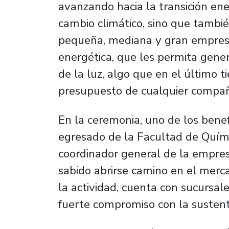
avanzando hacia la transición ene
cambio climático, sino que tambi
pequeña, mediana y gran empresa
energética, que les permita gene
de la luz, algo que en el último t
presupuesto de cualquier compañí
En la ceremonia, uno de los benef
egresado de la Facultad de Quími
coordinador general de la empre
sabido abrirse camino en el merc
la actividad, cuenta con sucursal
fuerte compromiso con la sustent