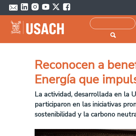
Passar para o conteúdo principal
Pesquisar
Reconocen a benefi
Energía que impul
La actividad, desarrollada en la 
participaron en las iniciativas p
sostenibilidad y la carbono neutra