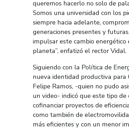
queremos hacerlo no solo de palab
Somos una universidad con los pie
siempre hacia adelante, comprome
generaciones presentes y futuras
impulsar este cambio energético 
planeta”, enfatizó el rector Vidal.
Siguiendo con la Política de Ene
nueva identidad productiva para C
Felipe Ramos, -quien no pudo asis
un video- indicó que este tipo de
cofinanciar proyectos de eficienci
como también de electromovilida
más eficientes y con un menor i