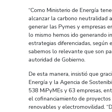
“Como Ministerio de Energía ten
alcanzar la carbono neutralidad 
generar las Pymes y empresas en
lo mismo hemos ido generando ins
estrategias diferenciadas, según
sabemos lo relevante que son par
autoridad de Gobierno.
De esta manera, insistió que grac
Energía y la Agencia de Sostenibi
538 MiPyMEs y 63 empresas, entr
el cofinanciamiento de proyectos 
renovables y electromovilidad. “