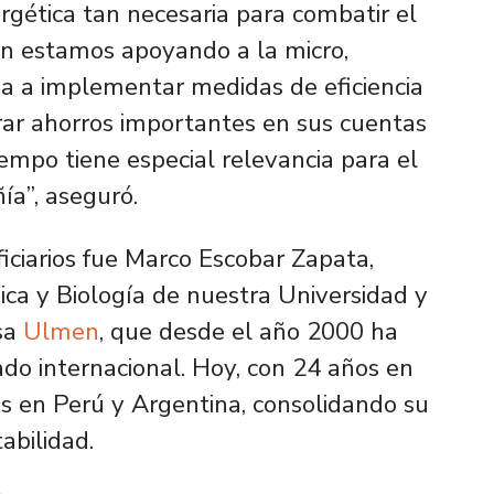
rgética tan necesaria para combatir el
én estamos apoyando a la micro,
 a implementar medidas de eficiencia
rar ahorros importantes en sus cuentas
iempo tiene especial relevancia para el
a”, aseguró.
iciarios fue Marco Escobar Zapata,
ca y Biología de nuestra Universidad y
sa
Ulmen
, que desde el año 2000 ha
ado internacional. Hoy, con 24 años en
es en Perú y Argentina, consolidando su
abilidad.