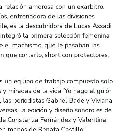
a relación amorosa con un exárbitro.
os, entrenadora de las divisiones
ile, es la descubridora de Lucas Assadi,
 integró la primera selección femenina
e el machismo, que le pasaban las
 que cortarlo, short con protectores,
s un equipo de trabajo compuesto solo
 y miradas de la vida. Yo hago el guión
, las periodistas Gabriel Bade y Viviana
rsas, la edición y diseño sonoro es de
o de Constanza Fernández y Valentina
n en manos de Renata Castillo".