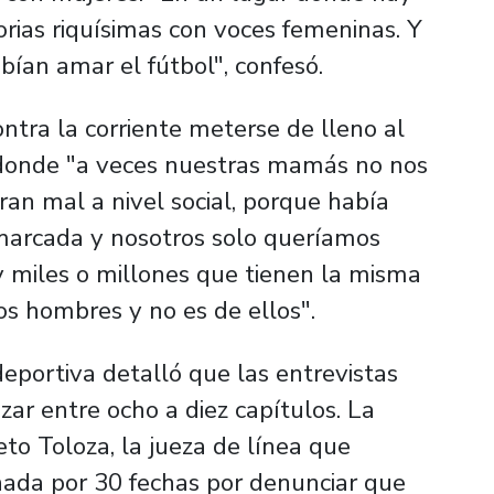
rias riquísimas con voces femeninas. Y
bían amar el fútbol", confesó.
tra la corriente meterse de lleno al
l donde "a veces nuestras mamás no nos
ran mal a nivel social, porque había
marcada y nosotros solo queríamos
y miles o millones que tienen la misma
los hombres y no es de ellos".
deportiva detalló que las entrevistas
izar entre ocho a diez capítulos. La
to Toloza, la jueza de línea que
onada por 30 fechas por denunciar que