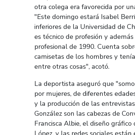
otra colega era favorecida por un
"Este domingo estará Isabel Berrí
inferiores de la Universidad de Ch
es técnico de profesión y además
profesional de 1990. Cuenta sobr
camisetas de los hombres y tenían
entre otras cosas", acotó.
La deportista aseguró que "somo
por mujeres, de diferentes edades
y la producción de las entrevistas
González son las cabezas de Conve
Francisca Albie, el diseño gráfic
López, y las redes sociales está