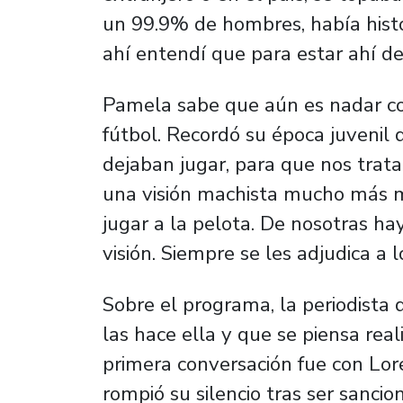
un 99.9% de hombres, había histo
ahí entendí que para estar ahí de
Pamela sabe que aún es nadar con
fútbol. Recordó su época juveni
dejaban jugar, para que nos trata
una visión machista mucho más 
jugar a la pelota. De nosotras ha
visión. Siempre se les adjudica a 
Sobre el programa, la periodista 
las hace ella y que se piensa real
primera conversación fue con Lore
rompió su silencio tras ser sanci