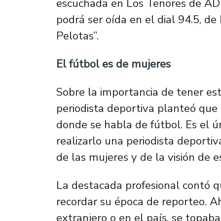
escuchada en Los Tenores de AD
podrá ser oída en el dial 94.5, d
Pelotas”.
El fútbol es de mujeres
Sobre la importancia de tener est
periodista deportiva planteó qu
donde se habla de fútbol. Es el ú
realizarlo una periodista deporti
de las mujeres y de la visión de e
La destacada profesional contó q
recordar su época de reporteo. Ah
extranjero o en el país, se topab