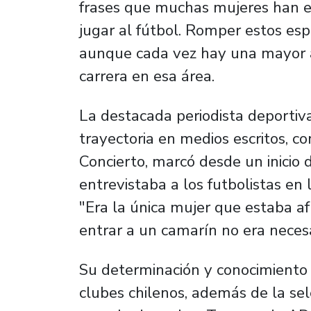
frases que muchas mujeres han e
jugar al fútbol. Romper estos es
aunque cada vez hay una mayor a
carrera en esa área.
La destacada periodista deportiv
trayectoria en medios escritos, c
Concierto, marcó desde un inicio 
entrevistaba a los futbolistas en 
"Era la única mujer que estaba af
entrar a un camarín no era necesar
Su determinación y conocimiento l
clubes chilenos, además de la sel