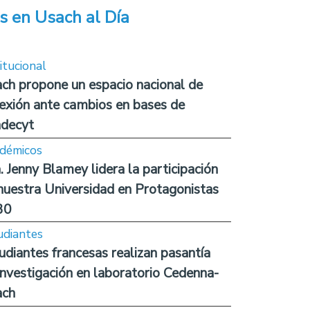
s en Usach al Día
itucional
ch propone un espacio nacional de
lexión ante cambios en bases de
decyt
démicos
. Jenny Blamey lidera la participación
nuestra Universidad en Protagonistas
30
udiantes
udiantes francesas realizan pasantía
investigación en laboratorio Cedenna-
ach