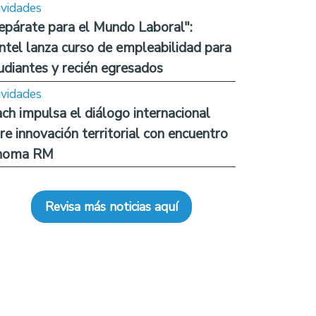
ividades
epárate para el Mundo Laboral":
ntel lanza curso de empleabilidad para
udiantes y recién egresados
ividades
ch impulsa el diálogo internacional
re innovación territorial con encuentro
noma RM
Revisa más noticias aquí