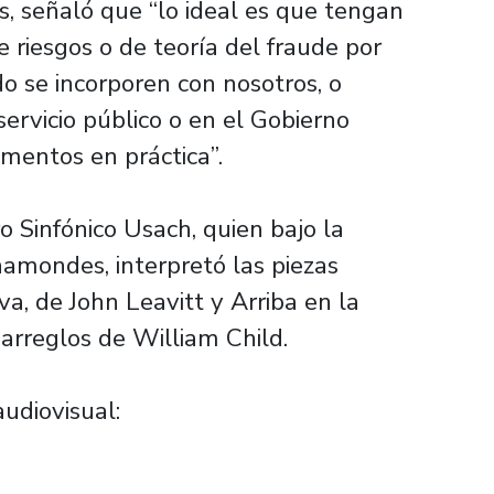
s, señaló que “lo ideal es que tengan
e riesgos o de teoría del fraude por
 se incorporen con nosotros, o
servicio público o en el Gobierno
mentos en práctica”.
o Sinfónico Usach, quien bajo la
amondes, interpretó las piezas
iva, de John Leavitt y Arriba en la
 arreglos de William Child.
audiovisual: