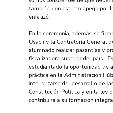
somos conscientes de que debemo
también, con estricto apego por l
enfatizó.
En la ceremonia, además, se firm
Usach y la Contraloría General de
alumnado realizar pasantías y prá
fiscalizadora superior del país. “E
estudiantado la oportunidad de ad
práctica en la Administración Púb
interiorizarse del desarrollo de l
Constitución Política y en la ley o
contribuirá a su formación integral