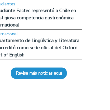
udiantes
udiante Factec representó a Chile en
stigiosa competencia gastronómica
ernacional
ernacional
artamento de Lingüística y Literatura
acreditó como sede oficial del Oxford
t of English
Revisa más noticias aquí