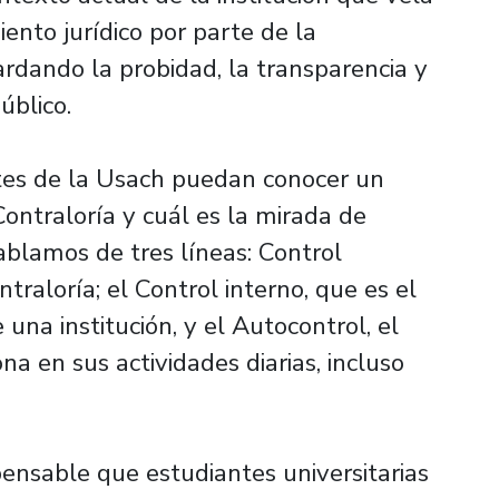
ento jurídico por parte de la
rdando la probidad, la transparencia y
úblico.
ntes de la Usach puedan conocer un
ontraloría y cuál es la mirada de
blamos de tres líneas: Control
traloría; el Control interno, que es el
una institución, y el Autocontrol, el
a en sus actividades diarias, incluso
ensable que estudiantes universitarias