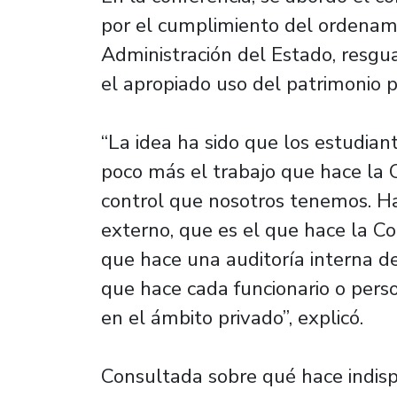
por el cumplimiento del ordenami
Administración del Estado, resgua
el apropiado uso del patrimonio p
“La idea ha sido que los estudia
poco más el trabajo que hace la C
control que nosotros tenemos. Ha
externo, que es el que hace la Con
que hace una auditoría interna de 
que hace cada funcionario o person
en el ámbito privado”, explicó.
Consultada sobre qué hace indisp