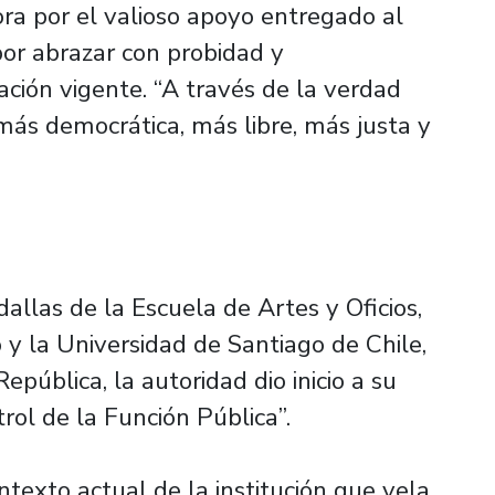
ora por el valioso apoyo entregado al
por abrazar con probidad y
ación vigente. “A través de la verdad
ás democrática, más libre, más justa y
llas de la Escuela de Artes y Oficios,
 y la Universidad de Santiago de Chile,
epública, la autoridad dio inicio a su
rol de la Función Pública”.
ntexto actual de la institución que vela