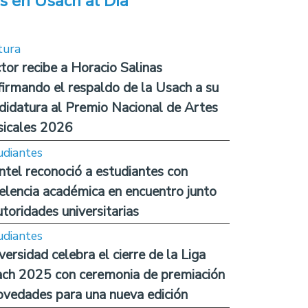
s en Usach al Día
tura
tor recibe a Horacio Salinas
firmando el respaldo de la Usach a su
didatura al Premio Nacional de Artes
icales 2026
udiantes
ntel reconoció a estudiantes con
elencia académica en encuentro junto
utoridades universitarias
udiantes
versidad celebra el cierre de la Liga
ch 2025 con ceremonia de premiación
ovedades para una nueva edición