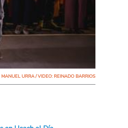
MANUEL URRA / VIDEO: REINADO BARRIOS