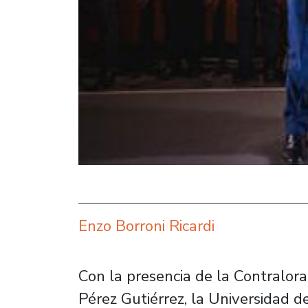
Enzo Borroni Ricardi
Con la presencia de la Contralora
Pérez Gutiérrez, la Universidad d