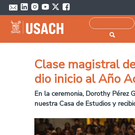
Passar para o conteúdo principal
Pesquisar
Clase magistral de
dio inicio al Año
En la ceremonia, Dorothy Pérez Gu
nuestra Casa de Estudios y recibi