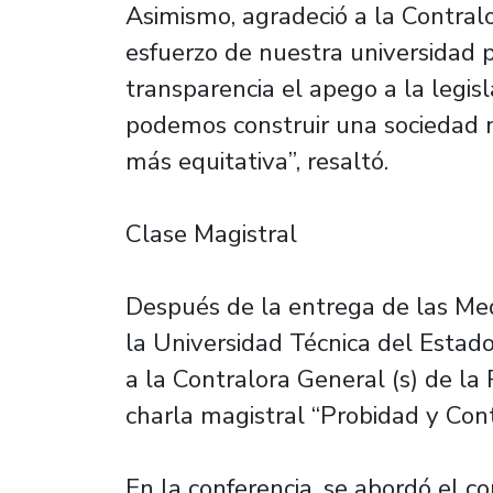
Asimismo, agradeció a la Contral
esfuerzo de nuestra universidad 
transparencia el apego a la legisl
podemos construir una sociedad m
más equitativa”, resaltó.
Clase Magistral
Después de la entrega de las Meda
la Universidad Técnica del Estado
a la Contralora General (s) de la R
charla magistral “Probidad y Cont
En la conferencia, se abordó el co