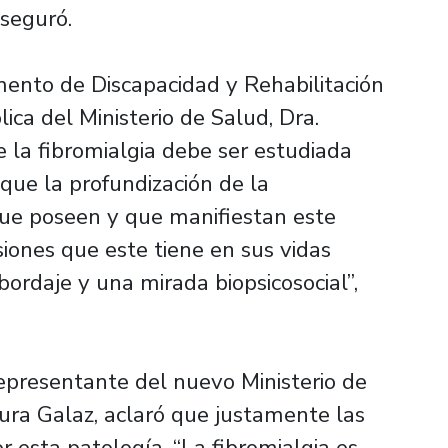
aseguró.
mento de Discapacidad y Rehabilitación
ica del Ministerio de Salud, Dra.
la fibromialgia debe ser estudiada
 que la profundización de la
que poseen y que manifiestan este
siones que este tiene en sus vidas
bordaje y una mirada biopsicosocial”,
representante del nuevo Ministerio de
ura Galaz, aclaró que justamente las
 esta patología. “La fibromialgia es