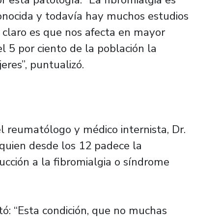
nocida y todavía hay muchos estudios
á claro es que nos afecta en mayor
el 5 por ciento de la población la
eres”, puntualizó.
 reumatólogo y médico internista, Dr.
-quien desde los 12 padece la
cción a la fibromialgia o síndrome
tó: “Esta condición, que no muchas