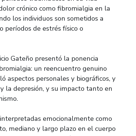
dolor crónico como fibromialgia en la
ndo los individuos son sometidos a
períodos de estrés físico o
ricio Gateño presentó la ponencia
ibromialgia: un reencuentro genuino
lló aspectos personales y biográficos, y
 y la depresión, y su impacto tanto en
mismo.
s interpretadas emocionalmente como
to, mediano y largo plazo en el cuerpo