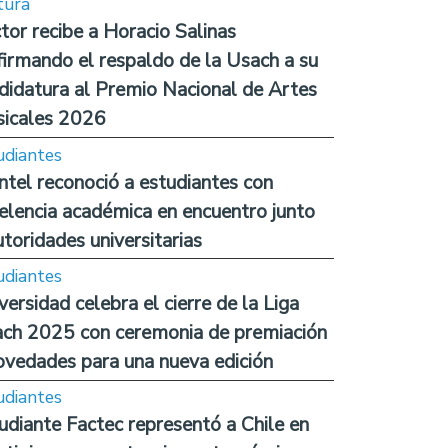
tura
tor recibe a Horacio Salinas
firmando el respaldo de la Usach a su
didatura al Premio Nacional de Artes
icales 2026
udiantes
ntel reconoció a estudiantes con
elencia académica en encuentro junto
utoridades universitarias
udiantes
versidad celebra el cierre de la Liga
ch 2025 con ceremonia de premiación
ovedades para una nueva edición
udiantes
udiante Factec representó a Chile en