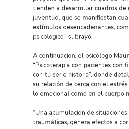
tienden a desarrollar cuadros de 
juventud, que se manifiestan cua
estímulos desencadenantes, como 
psicológico”, subrayó.
A continuación, el psicólogo Mau
“Psicoterapia con pacientes con f
con tu ser e historia”, donde deta
su relación de cerca con el estrés
lo emocional como en el cuerpo 
“Una acumulación de situacione
traumáticas, genera efectos a cor