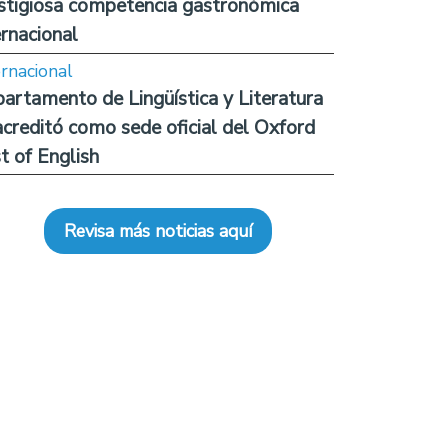
stigiosa competencia gastronómica
ernacional
ernacional
artamento de Lingüística y Literatura
acreditó como sede oficial del Oxford
t of English
Revisa más noticias aquí