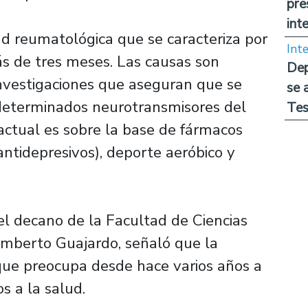
pre
int
d reumatológica que se caracteriza por
Int
ás de tres meses. Las causas son
Dep
nvestigaciones que aseguran que se
se 
 determinados neurotransmisores del
Tes
actual es sobre la base de fármacos
 antidepresivos), deporte aeróbico y
el decano de la Facultad de Ciencias
umberto Guajardo, señaló que la
que preocupa desde hace varios años a
s a la salud.