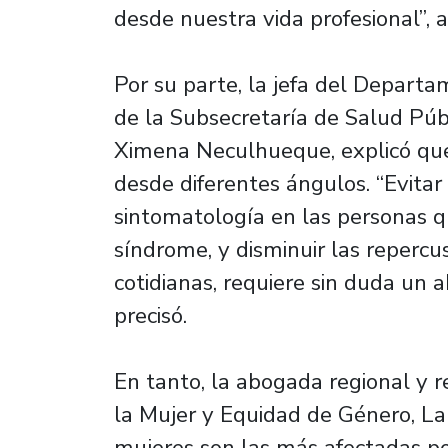
desde nuestra vida profesional”, 
Por su parte, la jefa del Departa
de la Subsecretaría de Salud Públ
Ximena Neculhueque, explicó que 
desde diferentes ángulos. “Evitar
sintomatología en las personas 
síndrome, y disminuir las repercu
cotidianas, requiere sin duda un a
precisó.
En tanto, la abogada regional y 
la Mujer y Equidad de Género, La
mujeres son las más afectadas por