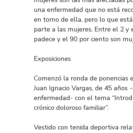
una enfermedad que no está reco
en torno de ella, pero lo que est
parte a las mujeres. Entre el 2 y 
padece y el 90 por ciento son muj
Exposiciones
Comenzó la ronda de ponencias el
Juan Ignacio Vargas, de 45 años 
enfermedad- con el tema “Introdu
crónico doloroso familiar”.
Vestido con tenida deportiva rela