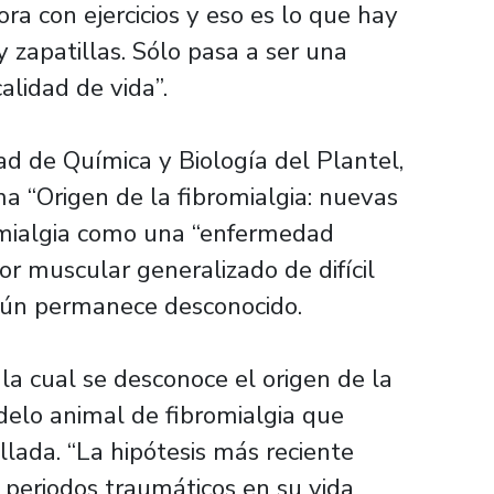
a con ejercicios y eso es lo que hay
y zapatillas. Sólo pasa a ser una
alidad de vida”.
ad de Química y Biología del Plantel,
ma “Origen de la fibromialgia: nuevas
romialgia como una “enfermedad
or muscular generalizado de difícil
 aún permanece desconocido.
 la cual se desconoce el origen de la
elo animal de fibromialgia que
lada. “La hipótesis más reciente
 periodos traumáticos en su vida