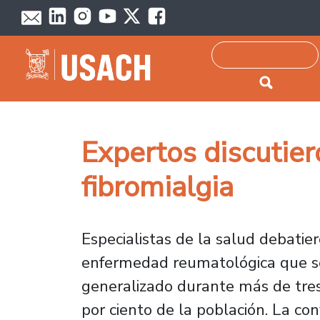
Passar para o conteúdo principal
Pesquisar
Expertos discutier
fibromialgia
Especialistas de la salud debati
enfermedad reumatológica que se 
generalizado durante más de tres
por ciento de la población. La con