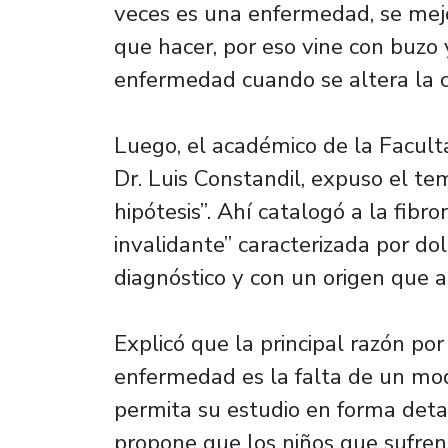
veces es una enfermedad, se mejor
que hacer, por eso vine con buzo 
enfermedad cuando se altera la c
Luego, el académico de la Facult
Dr. Luis Constandil, expuso el te
hipótesis”. Ahí catalogó a la fib
invalidante” caracterizada por dol
diagnóstico y con un origen que
Explicó que la principal razón por
enfermedad es la falta de un mod
permita su estudio en forma detal
propone que los niños que sufren