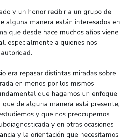
ado y un honor recibir a un grupo de
 de alguna manera están interesados en
tema que desde hace muchos años viene
l, especialmente a quienes nos
 autoridad.
io era repasar distintas miradas sobre
mirada en menos por los mismos
es fundamental que hagamos un enfoque
gía que de alguna manera está presente,
a estudiemos y que nos preocupemos
bdiagnosticada y en otras ocasiones
ancia y la orientación que necesitamos