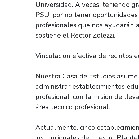
Universidad. A veces, teniendo g
PSU, por no tener oportunidades
profesionales que nos ayudarán a 
sostiene el Rector Zolezzi.
Vinculación efectiva de recintos 
Nuestra Casa de Estudios asume 
administrar establecimientos ed
profesional, con la misión de llev
área técnico profesional.
Actualmente, cinco establecimient
institucionales de nuestro Plantel