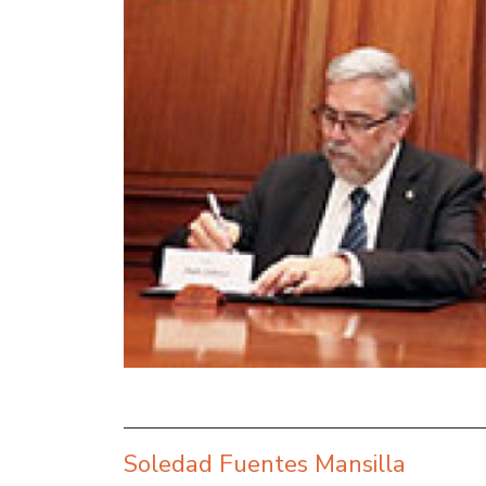
Soledad Fuentes Mansilla