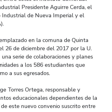
ndustrial Presidente Aguirre Cerda, el
o Industrial de Nueva Imperial y el
).
a emplazado en la comuna de Quinta
l 26 de diciembre del 2017 por la U.
 una serie de colaboraciones y planes
nidades a los 586 estudiantes que
omo a sus egresados.
rge Torres Ortega, responsable y
entos educacionales dependientes de la
 de este nuevo convenio suscrito entre