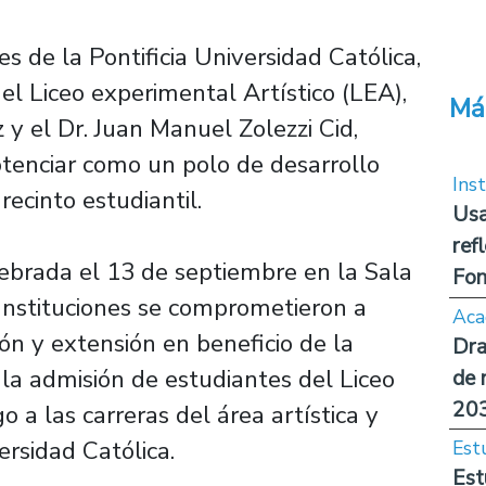
s de la Pontificia Universidad Católica,
el Liceo experimental Artístico (LEA),
Má
 y el Dr. Juan Manuel Zolezzi Cid,
otenciar como un polo de desarrollo
Inst
recinto estudiantil.
Usa
ref
lebrada el 13 de septiembre en la Sala
Fon
Instituciones se comprometieron a
Aca
ón y extensión en beneficio de la
Dra
la admisión de estudiantes del Liceo
de 
20
 a las carreras del área artística y
ersidad Católica.
Est
Est