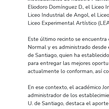
Eliodoro Domínguez D., el Liceo I
Liceo Industrial de Angol, el Lice
Liceo Experimental Artístico (LEA
Este último recinto se encuentr
Normal y es administrado desde e
de Santiago, quien ha establecido
para entregar las mejores oportu
actualmente lo conforman, así c
En ese contexto, el académico Jo
administrador de los establecimi
U. de Santiago, destaca el aporte