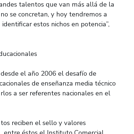
randes talentos que van más allá de la
 no se concretan, y hoy tendremos a
identificar estos nichos en potencia”,
educacionales
desde el año 2006 el desafío de
ucacionales de enseñanza media técnico
arlos a ser referentes nacionales en el
os reciben el sello y valores
, entre éstos el Instituto Comercial