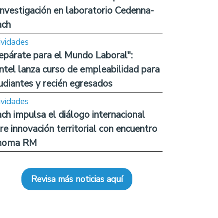
investigación en laboratorio Cedenna-
ach
ividades
epárate para el Mundo Laboral":
ntel lanza curso de empleabilidad para
udiantes y recién egresados
ividades
ch impulsa el diálogo internacional
re innovación territorial con encuentro
noma RM
Revisa más noticias aquí