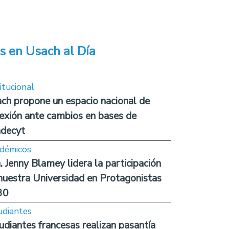
s en Usach al Día
itucional
ch propone un espacio nacional de
lexión ante cambios en bases de
decyt
démicos
. Jenny Blamey lidera la participación
nuestra Universidad en Protagonistas
30
udiantes
udiantes francesas realizan pasantía