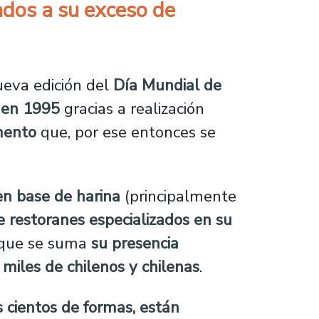
ados a su exceso de
eva edición del
Día Mundial de
 en 1995
gracias a realización
mento
que, por ese entonces se
n base de harina
(principalmente
e restoranes especializados en su
o que se suma
su presencia
miles de chilenos y chilenas
.
us cientos de formas, están