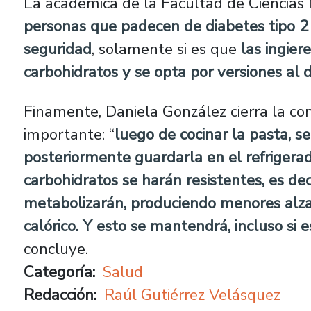
La académica de la Facultad de Ciencias
personas que padecen de diabetes tipo 
seguridad
, solamente si es que
las ingier
carbohidratos y se opta por versiones al 
Finamente, Daniela González cierra la co
importante: “
luego de cocinar la pasta, se
posteriormente guardarla en el refrigera
carbohidratos se harán resistentes, es dec
metabolizarán, produciendo menores alza
calórico. Y esto se mantendrá, incluso si 
concluye.
Categoría
Salud
Redacción
Raúl Gutiérrez Velásquez