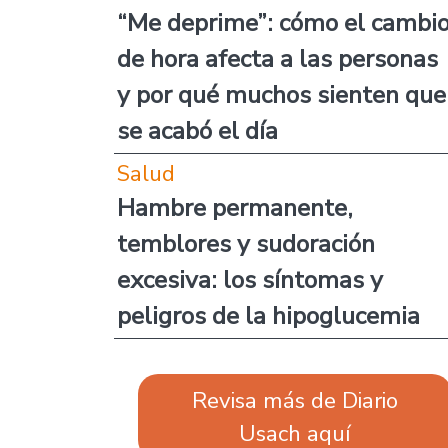
“Me deprime”: cómo el cambi
de hora afecta a las personas
y por qué muchos sienten que
se acabó el día
Salud
Hambre permanente,
temblores y sudoración
excesiva: los síntomas y
peligros de la hipoglucemia
Revisa más de Diario
Usach aquí