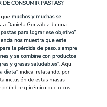
R DE CONSUMIR PASTAS?
s que
muchos y muchas se
nista Daniela González da una
 pastas para lograr ese objetivo”
.
dencia nos muestra que este
para la pérdida de peso, siempre
iones y se combine con productos
ras y grasas saludables
”. Aquí
a dieta
”, indica, relatando, por
 la inclusión de estas masas
jor índice glicémico que otros