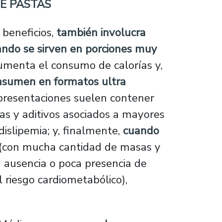
DE PASTAS
 beneficios,
también involucra
ndo se sirven en porciones muy
umenta el consumo de calorías y,
nsumen en formatos ultra
 presentaciones suelen contener
as y aditivos asociados a mayores
dislipemia; y, finalmente,
cuando
(con mucha cantidad de masas y
ausencia o poca presencia de
l riesgo cardiometabólico),