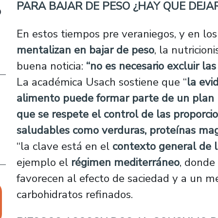
PARA BAJAR DE PESO ¿HAY QUE DEJA
o
En estos tiempos pre veraniegos, y en lo
mentalizan en bajar de peso
, la nutricio
buena noticia:
“no es necesario excluir las
La académica Usach sostiene que “
la evi
alimento puede formar parte de un plan 
que se respete el control de las proporc
saludables como verduras, proteínas mag
“la clave está en el
contexto general de l
ejemplo el
régimen mediterráneo
, donde
favorecen al efecto de saciedad y a un me
carbohidratos refinados.