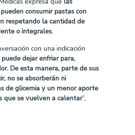
 Médicas expresa que
las
2 pueden consumir pastas con
en respetando la cantidad de
dente o integrales
.
nversación con una indicación
 puede dejar enfriar para,
dor. De esta manera, parte de sus
ir, no se absorberán ni
s de glicemia y un menor aporte
es que se vuelven a calentar
”,