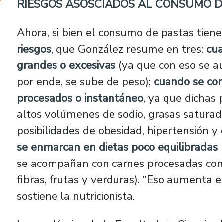
RIESGOS ASOSCIADOS AL CONSUMO 
Ahora, si bien el consumo de pastas tiene
riesgos
, que González resume en tres:
cua
grandes o excesivas
(ya que con eso se a
por ende, se sube de peso);
cuando se co
procesados o instantáneo
, ya que dichas
altos volúmenes de sodio, grasas saturad
posibilidades de obesidad, hipertensión y 
se enmarcan en dietas poco equilibradas
se acompañan con carnes procesadas con 
fibras, frutas y verduras). “Eso aumenta e
sostiene la nutricionista.