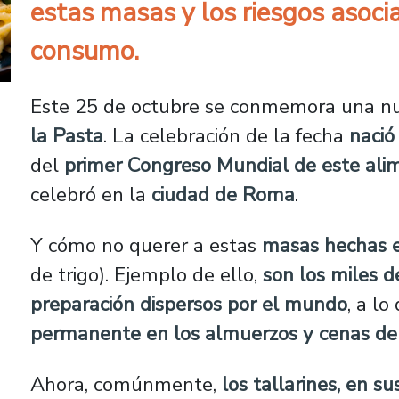
estas masas y los riesgos asoci
consumo.
Este 25 de octubre se conmemora una nu
la Pasta
. La celebración de la fecha
nació
del
primer Congreso Mundial de este ali
celebró en la
ciudad de Roma
.
Y cómo no querer a estas
masas hechas e
de trigo). Ejemplo de ello,
son los miles d
preparación dispersos por el mundo
, a l
permanente en los almuerzos y cenas de 
Ahora, comúnmente,
los tallarines, en s