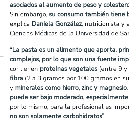
asociados al aumento de peso y colestero
Sin embargo,
su consumo también tiene b
explica
Daniela González
, nutricionista 
Ciencias Médicas de la Universidad de Sa
“
La pasta es un alimento que aporta, pri
complejos, por lo que son una fuente im
contienen
proteínas vegetales
(entre 9 y
fibra
(2 a 3 gramos por 100 gramos en sus
y
minerales como hierro, zinc y magnesio
puede ser bajo moderado, especialmente
por lo mismo, para la profesional es impo
no son solamente carbohidratos”
.