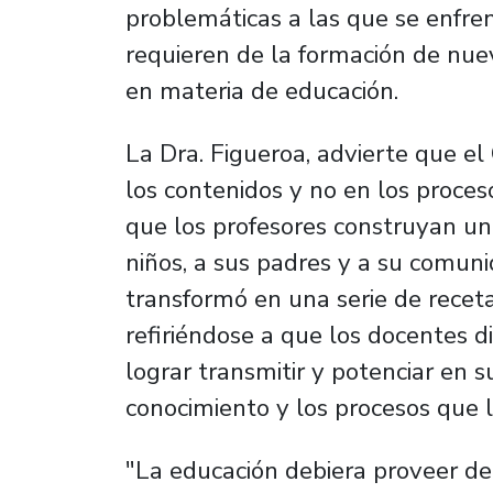
problemáticas a las que se enfren
requieren de la formación de nue
en materia de educación.
La Dra. Figueroa, advierte que e
los contenidos y no en los proceso
que los profesores construyan u
niños, a sus padres y a su comuni
transformó en una serie de receta
refiriéndose a que los docentes di
lograr transmitir y potenciar en 
conocimiento y los procesos que l
"La educación debiera proveer de