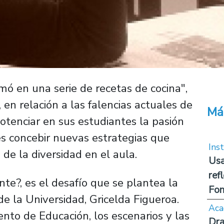
mó en una serie de recetas de cocina",
 en relación a las falencias actuales de
Má
otenciar en sus estudiantes la pasión
es concebir nuevas estrategias que
Inst
 de la diversidad en el aula.
Usa
ref
te?, es el desafío que se plantea la
Fon
e la Universidad, Gricelda Figueroa.
Aca
to de Educación, los escenarios y las
Dra