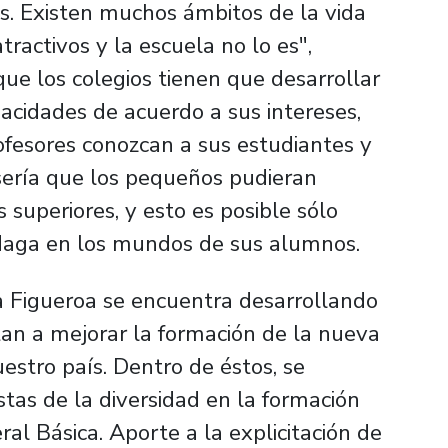
s. Existen muchos ámbitos de la vida
tractivos y la escuela no lo es",
ue los colegios tienen que desarrollar
pacidades de acuerdo a sus intereses,
ofesores conozcan a sus estudiantes y
 sería que los pequeños pudieran
 superiores, y esto es posible sólo
ndaga en los mundos de sus alumnos.
da Figueroa se encuentra desarrollando
an a mejorar la formación de la nueva
stro país. Dentro de éstos, se
tas de la diversidad en la formación
al Básica. Aporte a la explicitación de