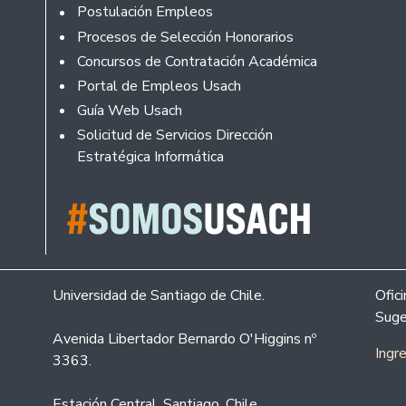
Footer
Postulación Empleos
Procesos de Selección Honorarios
Concursos de Contratación Académica
Portal de Empleos Usach
Guía Web Usach
Solicitud de Servicios Dirección
Estratégica Informática
Universidad de Santiago de Chile.
Ofic
Suge
Avenida Libertador Bernardo O'Higgins nº
Ingr
3363.
Estación Central. Santiago. Chile.