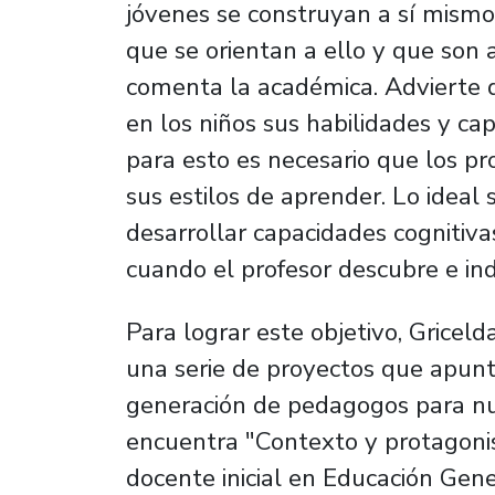
jóvenes se construyan a sí mismo
que se orientan a ello y que son a
comenta la académica. Advierte q
en los niños sus habilidades y ca
para esto es necesario que los pr
sus estilos de aprender. Lo ideal
desarrollar capacidades cognitivas
cuando el profesor descubre e i
Para lograr este objetivo, Gricel
una serie de proyectos que apunt
generación de pedagogos para nue
encuentra "Contexto y protagonis
docente inicial en Educación Gener