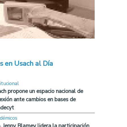
s en Usach al Día
itucional
ch propone un espacio nacional de
lexión ante cambios en bases de
decyt
démicos
. Jenny Blamey lidera la participación