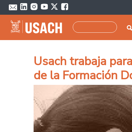
Pasar al contenido principal
Buscar
Usach trabaja para
de la Formación D